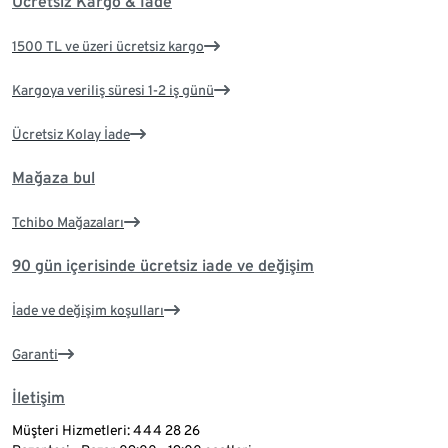
Ücretsiz Kargo & İade
1500 TL ve üzeri ücretsiz kargo
Kargoya veriliş süresi 1-2 iş günü
Ücretsiz Kolay İade
Mağaza bul
Tchibo Mağazaları
90 gün içerisinde ücretsiz iade ve değişim
İade ve değişim koşulları
Garanti
İletişim
Müşteri Hizmetleri: 444 28 26