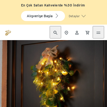
En Çok Satan Kahvelerde %30 İndirim
Alışverişe Başla
Detaylar