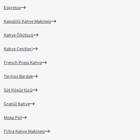
Espresso
Kapsüllü Kahve Makinesi
Kahve Öğütücü
Kahve Çeşitleri
French Press Kahve
Termos Bardak
Süt Köpürtücü
Granül Kahve
Moka Pot
Filtre Kahve Makinesi