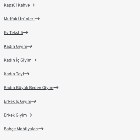
Kapsül Kahve
Mutfak Ürünleri
Ev Tekstili
Kadın Giyim
Kadın İç Giyim
Kadın Tayt
Kadın Büyük Beden Giyim
Erkek İç Giyim
Erkek Giyim
Bahçe Mobilyaları