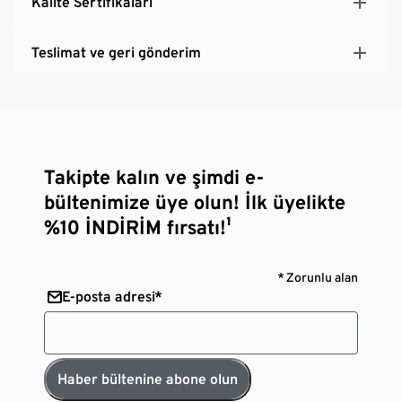
Kalite Sertifikaları
Teslimat ve geri gönderim
Takipte kalın ve şimdi e-
bültenimize üye olun! İlk üyelikte
%10 İNDİRİM fırsatı!¹
* Zorunlu alan
E-posta adresi*
Haber bültenine abone olun