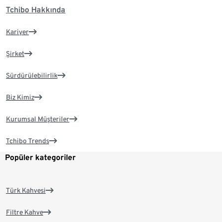
Tchibo Hakkında
Kariyer
Şirket
Sürdürülebilirlik
Biz Kimiz
Kurumsal Müşteriler
Tchibo Trends
Popüler kategoriler
Türk Kahvesi
Filtre Kahve