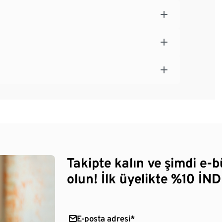
Takipte kalın ve şimdi e-
olun! İlk üyelikte %10 İNDİ
E-posta adresi*