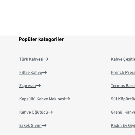
Popüler kategoriler
Türk Kahvesi
Kahve Çeşitl
Filtre Kahve
French Pres
Espresso
Termos Bard
Kapsüllü Kahve Makinesi
Süt Köpürtü
Kahve Öğütücü
Granül Kahv
Erkek Giyim
Kadın Ev Giy