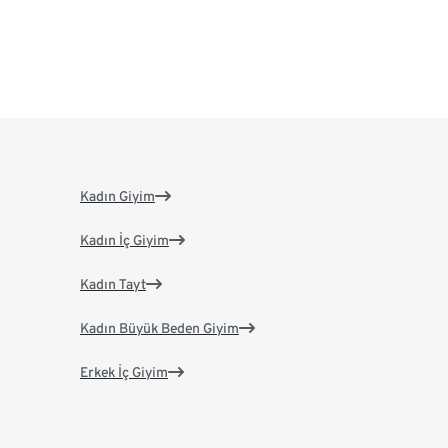
Kadın Giyim
Kadın İç Giyim
Kadın Tayt
Kadın Büyük Beden Giyim
Erkek İç Giyim