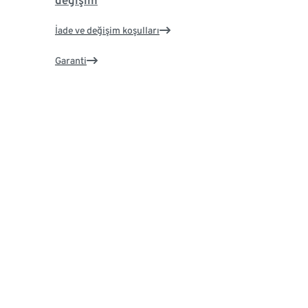
değişim
İade ve değişim koşulları
Garanti