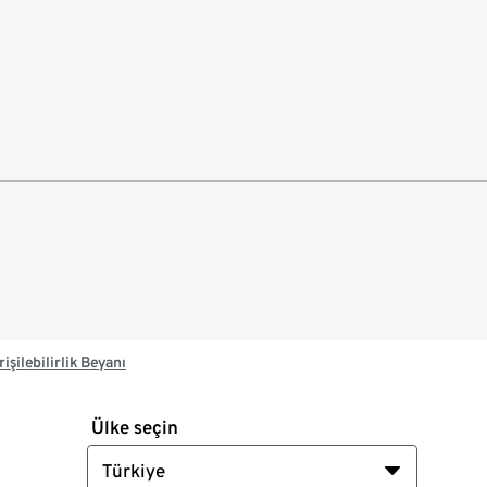
rişilebilirlik Beyanı
Ülke seçin
Türkiye