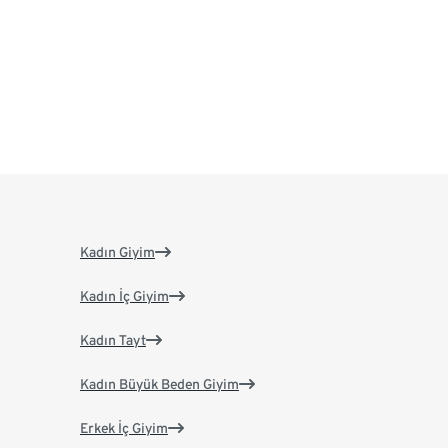
Kadın Giyim
Kadın İç Giyim
Kadın Tayt
Kadın Büyük Beden Giyim
Erkek İç Giyim