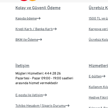
Kolay ve Güvenli Ödeme
Ücretsiz K
Kapıda ödeme
1500 TL ve ü
Kredi Kartı / Banka Kartı
Kargoya veril
BKM ile Ödeme
Ücretsiz Kol
İletişim
Hizmetler
Müşteri Hizmetleri: 444 28 26
E-bülten
Pazartesi - Pazar 09:00 - 19:00 saatleri
arasında hizmet vermektedir
Kullanım Kıl
E-posta ile iletişim
Hediye Fikirl
Tchibo Hesabım | Sipariş Durumu