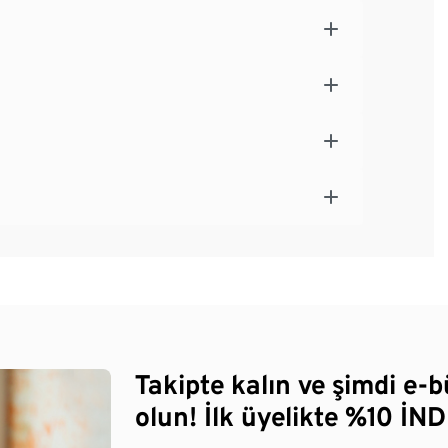
Takipte kalın ve şimdi e-
olun! İlk üyelikte %10 İNDİ