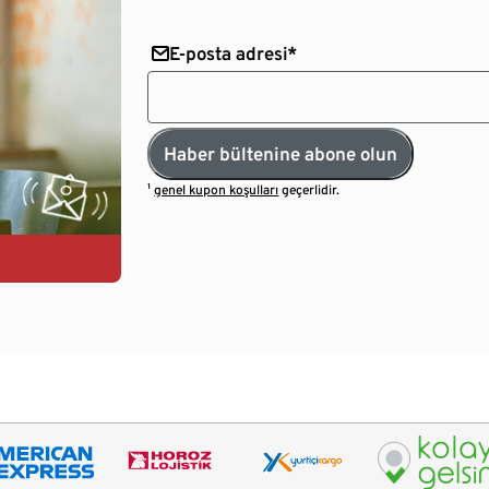
E-posta adresi*
Haber bültenine abone olun
¹
genel kupon koşulları
geçerlidir.