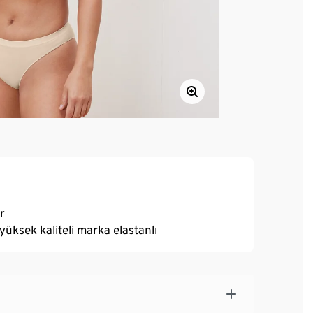
ır
yüksek kaliteli marka elastanlı