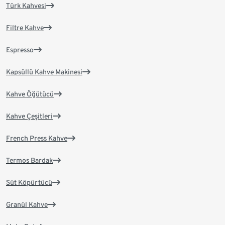
Türk Kahvesi
Filtre Kahve
Espresso
Kapsüllü Kahve Makinesi
Kahve Öğütücü
Kahve Çeşitleri
French Press Kahve
Termos Bardak
Süt Köpürtücü
Granül Kahve