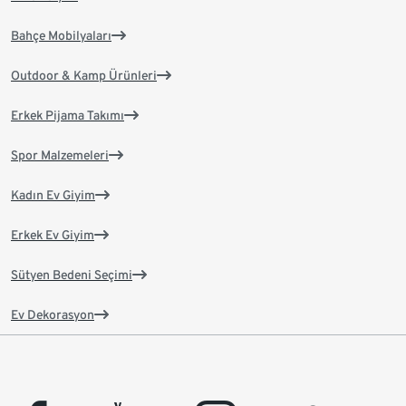
Bahçe Mobilyaları
Outdoor & Kamp Ürünleri
Erkek Pijama Takımı
Spor Malzemeleri
Kadın Ev Giyim
Erkek Ev Giyim
Sütyen Bedeni Seçimi
Ev Dekorasyon