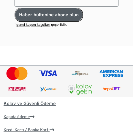
Haber bültenine abone olun
¹
genel kupon koşulları
geçerlidir.
Kolay ve Güvenli Ödeme
Kapıda ödeme
Kredi Kartı / Banka Kartı