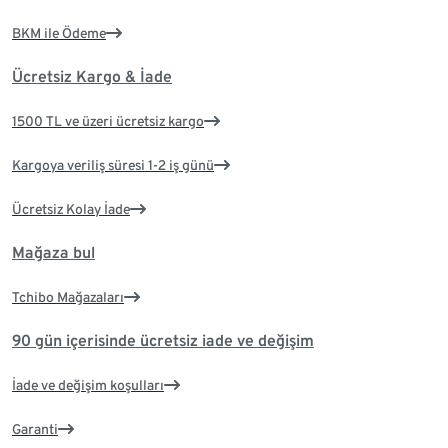
BKM ile Ödeme
Ücretsiz Kargo & İade
1500 TL ve üzeri ücretsiz kargo
Kargoya veriliş süresi 1-2 iş günü
Ücretsiz Kolay İade
Mağaza bul
Tchibo Mağazaları
90 gün içerisinde ücretsiz iade ve değişim
İade ve değişim koşulları
Garanti