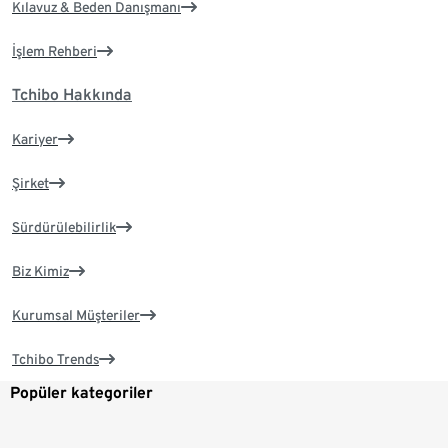
Kılavuz & Beden Danışmanı
İşlem Rehberi
Tchibo Hakkında
Kariyer
Şirket
Sürdürülebilirlik
Biz Kimiz
Kurumsal Müşteriler
Tchibo Trends
Popüler kategoriler