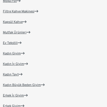
Moka Pot
Filtre Kahve Makinesi
Kapsül Kahve
Mutfak Ürünleri
Ev Tekstili
Kadın Giyim
Kadın İç Giyim
Kadın Tayt
Kadın Büyük Beden Giyim
Erkek İç Giyim
Erkek Giyim