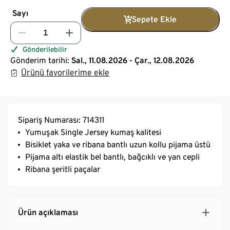
Sayı
Sepete Ekle
Gönderilebilir
Gönderim tarihi:
Sal., 11.08.2026 - Çar., 12.08.2026
Ürünü favorilerime ekle
Sipariş Numarası: 714311
Yumuşak Single Jersey kumaş kalitesi
Bisiklet yaka ve ribana bantlı uzun kollu pijama üstü
Pijama altı elastik bel bantlı, bağcıklı ve yan cepli
Ribana şeritli paçalar
Ürün açıklaması