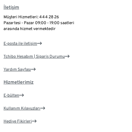
İletişim
Müşteri Hizmetleri: 444 28 26
Pazartesi - Pazar 09:00 - 19:00 saatleri
arasında hizmet vermektedir
E-posta ile iletişim
Tchibo Hesabım | Sipariş Durumu
Yardım Sayfası
Hizmetlerimiz
E-bülten
Kullanım Kılavuzları
Hediye Fikirleri