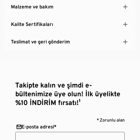
Malzeme ve bakım
Kalite Sertifikaları
Teslimat ve geri gönderim
Takipte kalın ve şimdi e-
bültenimize üye olun! İlk üyelikte
%10 İNDİRİM fırsatı!¹
* Zorunlu alan
E-posta adresi*