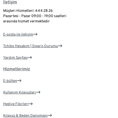
İletişim
Müşteri Hizmetleri: 444 28 26
Pazartesi - Pazar 09:00 - 19:00 saatleri
arasında hizmet vermektedir
E-posta ile iletişim
Tchibo Hesabım | Sipariş Durumu
Yardım Sayfası
Hizmetlerimiz
E-bülten
Kullanım Kılavuzları
Hediye Fikirleri
Kılavuz & Beden Danışmanı