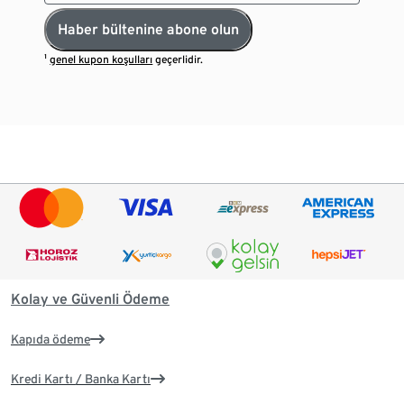
Haber bültenine abone olun
¹
genel kupon koşulları
geçerlidir.
Kolay ve Güvenli Ödeme
Kapıda ödeme
Kredi Kartı / Banka Kartı