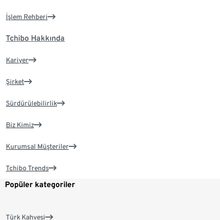
İşlem Rehberi
Tchibo Hakkında
Kariyer
Şirket
Sürdürülebilirlik
Biz Kimiz
Kurumsal Müşteriler
Tchibo Trends
Popüler kategoriler
Türk Kahvesi