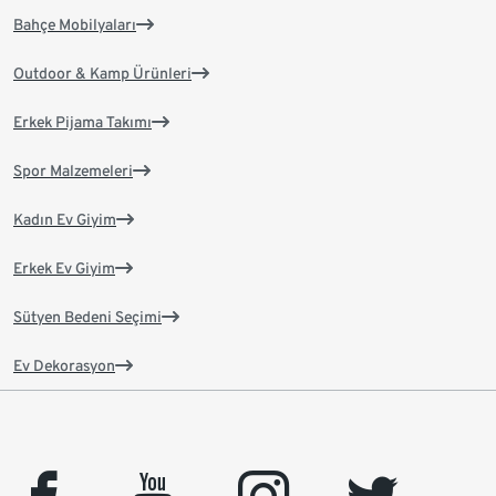
Bahçe Mobilyaları
Outdoor & Kamp Ürünleri
Erkek Pijama Takımı
Spor Malzemeleri
Kadın Ev Giyim
Erkek Ev Giyim
Sütyen Bedeni Seçimi
Ev Dekorasyon