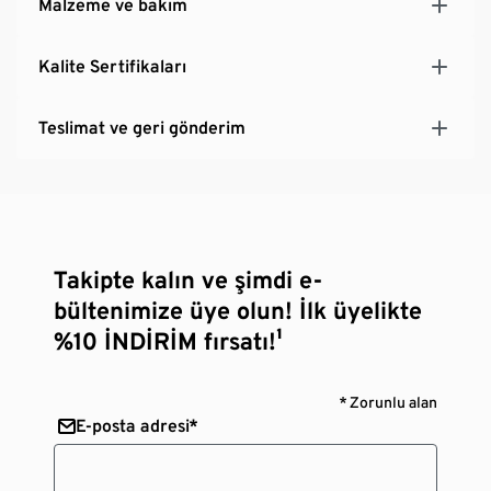
Malzeme ve bakım
Kalite Sertifikaları
Teslimat ve geri gönderim
Takipte kalın ve şimdi e-
bültenimize üye olun! İlk üyelikte
%10 İNDİRİM fırsatı!¹
* Zorunlu alan
E-posta adresi*