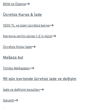
BKM ile Ödeme
Ücretsiz Kargo & İade
1500 TL ve üzeri ücretsiz kargo
Kargoya veriliş süresi 1-2 iş günü
Ücretsiz Kolay İade
Mağaza bul
Tchibo Mağazaları
90 gün içerisinde ücretsiz iade ve değişim
İade ve değişim koşulları
Garanti