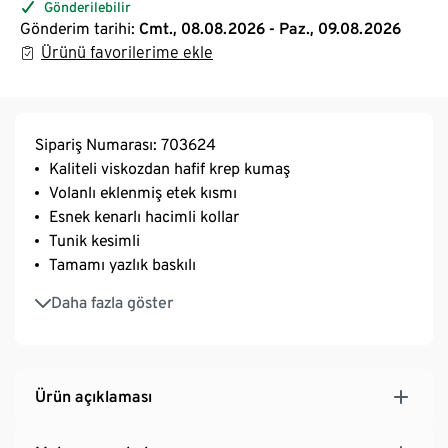
Gönderilebilir
Gönderim tarihi:
Cmt., 08.08.2026 - Paz., 09.08.2026
Ürünü favorilerime ekle
Sipariş Numarası: 703624
Kaliteli viskozdan hafif krep kumaş
Volanlı eklenmiş etek kısmı
Esnek kenarlı hacimli kollar
Tunik kesimli
Tamamı yazlık baskılı
Ekleme bordür
Daha fazla göster
Ürün açıklaması