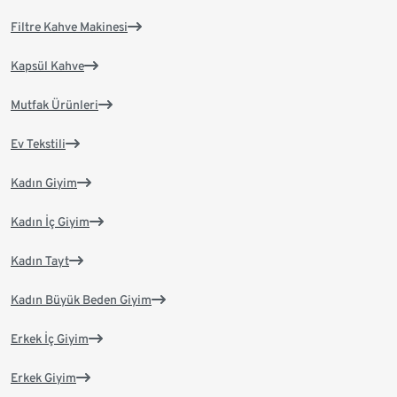
Filtre Kahve Makinesi
Kapsül Kahve
Mutfak Ürünleri
Ev Tekstili
Kadın Giyim
Kadın İç Giyim
Kadın Tayt
Kadın Büyük Beden Giyim
Erkek İç Giyim
Erkek Giyim