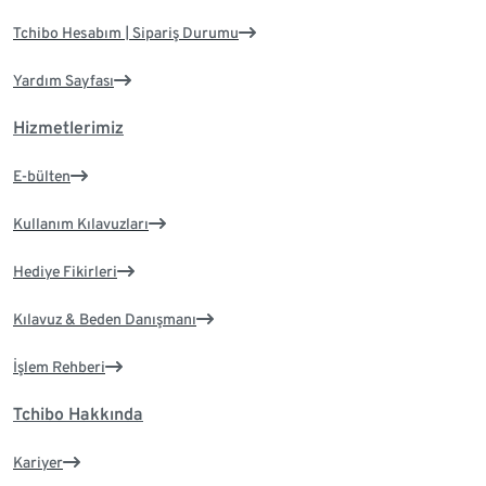
Tchibo Hesabım | Sipariş Durumu
Yardım Sayfası
Hizmetlerimiz
E-bülten
Kullanım Kılavuzları
Hediye Fikirleri
Kılavuz & Beden Danışmanı
İşlem Rehberi
Tchibo Hakkında
Kariyer