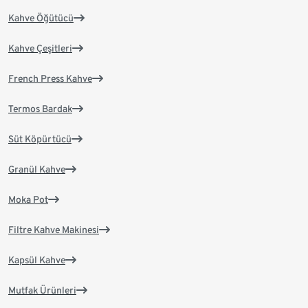
Kahve Öğütücü
Kahve Çeşitleri
French Press Kahve
Termos Bardak
Süt Köpürtücü
Granül Kahve
Moka Pot
Filtre Kahve Makinesi
Kapsül Kahve
Mutfak Ürünleri