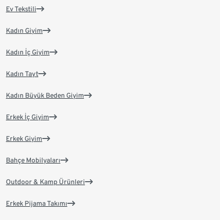
Ev Tekstili
Kadın Giyim
Kadın İç Giyim
Kadın Tayt
Kadın Büyük Beden Giyim
Erkek İç Giyim
Erkek Giyim
Bahçe Mobilyaları
Outdoor & Kamp Ürünleri
Erkek Pijama Takımı