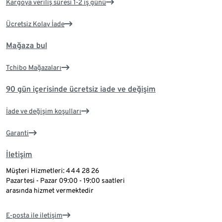
Kargoya veriliş süresi 1-2 iş günü
Ücretsiz Kolay İade
Mağaza bul
Tchibo Mağazaları
90 gün içerisinde ücretsiz iade ve değişim
İade ve değişim koşulları
Garanti
İletişim
Müşteri Hizmetleri: 444 28 26
Pazartesi - Pazar 09:00 - 19:00 saatleri
arasında hizmet vermektedir
E-posta ile iletişim