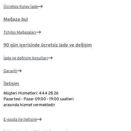
Ücretsiz Kolay İade
Mağaza bul
Tchibo Mağazaları
90 gün içerisinde ücretsiz iade ve değişim
İade ve değişim koşulları
Garanti
İletişim
Müşteri Hizmetleri: 444 28 26
Pazartesi - Pazar 09:00 - 19:00 saatleri
arasında hizmet vermektedir
E-posta ile iletişim