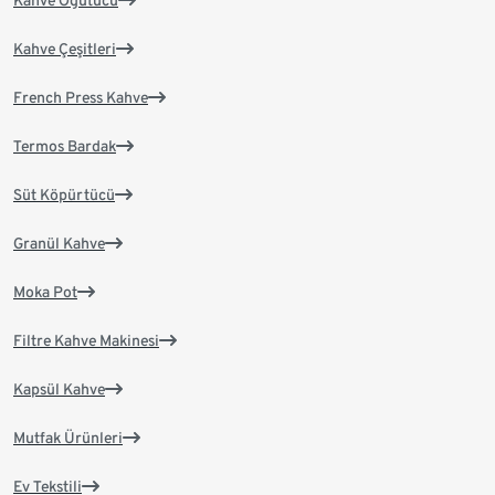
Kahve Öğütücü
Kahve Çeşitleri
French Press Kahve
Termos Bardak
Süt Köpürtücü
Granül Kahve
Moka Pot
Filtre Kahve Makinesi
Kapsül Kahve
Mutfak Ürünleri
Ev Tekstili