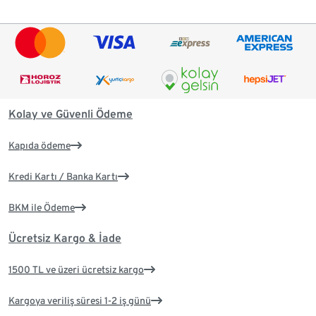
Kolay ve Güvenli Ödeme
Kapıda ödeme
Kredi Kartı / Banka Kartı
BKM ile Ödeme
Ücretsiz Kargo & İade
1500 TL ve üzeri ücretsiz kargo
Kargoya veriliş süresi 1-2 iş günü