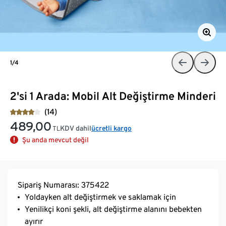
1/4
2'si 1 Arada: Mobil Alt Değiştirme Minderi
(14)
489,00
KDV dahil
ücretli kargo
TL
Şu anda mevcut değil
Sipariş Numarası: 375422
Yoldayken alt değiştirmek ve saklamak için
Yenilikçi koni şekli, alt değiştirme alanını bebekten
ayırır