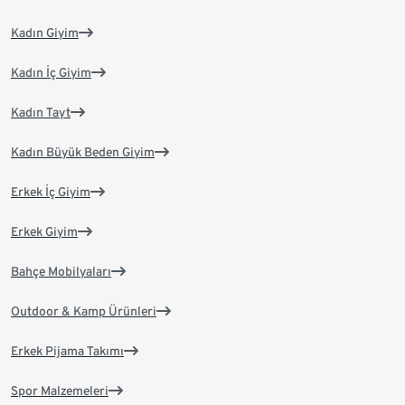
Kadın Giyim
Kadın İç Giyim
Kadın Tayt
Kadın Büyük Beden Giyim
Erkek İç Giyim
Erkek Giyim
Bahçe Mobilyaları
Outdoor & Kamp Ürünleri
Erkek Pijama Takımı
Spor Malzemeleri