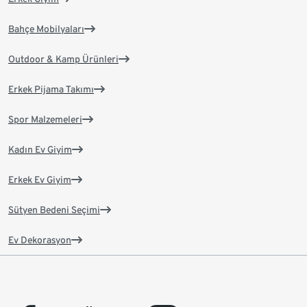
Bahçe Mobilyaları
Outdoor & Kamp Ürünleri
Erkek Pijama Takımı
Spor Malzemeleri
Kadın Ev Giyim
Erkek Ev Giyim
Sütyen Bedeni Seçimi
Ev Dekorasyon