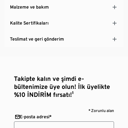
Malzeme ve bakım
Kalite Sertifikaları
Teslimat ve geri gönderim
Takipte kalın ve şimdi e-
bültenimize üye olun! İlk üyelikte
%10 İNDİRİM fırsatı!¹
* Zorunlu alan
E-posta adresi*