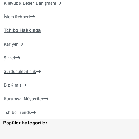
Kılavuz & Beden Danışmanı
İşlem Rehberi
Tchibo Hakkında
Kariyer
Şirket
Sürdürülebilirlik
Biz Kimiz
Kurumsal Müşteriler
Tchibo Trends
Popüler kategoriler