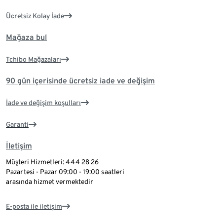
Ücretsiz Kolay İade
Mağaza bul
Tchibo Mağazaları
90 gün içerisinde ücretsiz iade ve değişim
İade ve değişim koşulları
Garanti
İletişim
Müşteri Hizmetleri: 444 28 26
Pazartesi - Pazar 09:00 - 19:00 saatleri
arasında hizmet vermektedir
E-posta ile iletişim