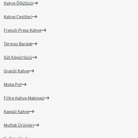
Kahve Öğütücü
Kahve Çeşitleri
French Press Kahve
Termos Bardak
Süt Köpürtücü
Granül Kahve
Moka Pot
Filtre Kahve Makinesi
Kapsül Kahve
Mutfak Ürünleri