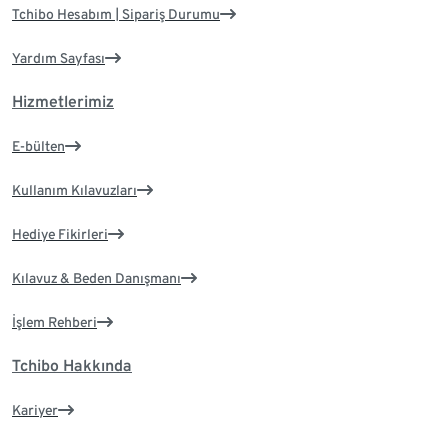
Tchibo Hesabım | Sipariş Durumu
Yardım Sayfası
Hizmetlerimiz
E-bülten
Kullanım Kılavuzları
Hediye Fikirleri
Kılavuz & Beden Danışmanı
İşlem Rehberi
Tchibo Hakkında
Kariyer