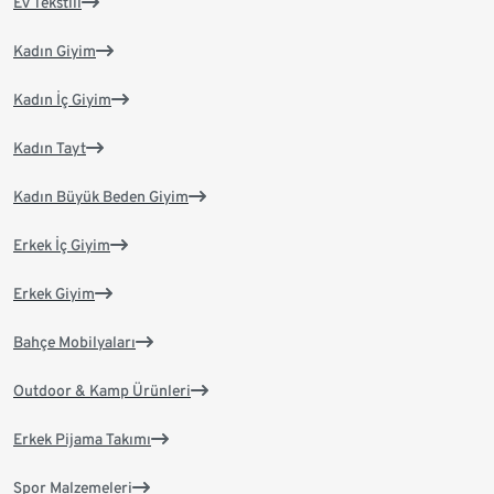
Ev Tekstili
Kadın Giyim
Kadın İç Giyim
Kadın Tayt
Kadın Büyük Beden Giyim
Erkek İç Giyim
Erkek Giyim
Bahçe Mobilyaları
Outdoor & Kamp Ürünleri
Erkek Pijama Takımı
Spor Malzemeleri