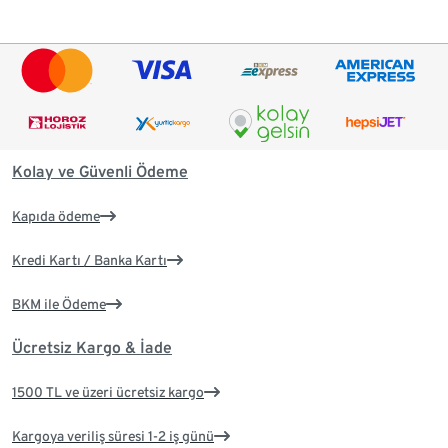
Kolay ve Güvenli Ödeme
Kapıda ödeme
Kredi Kartı / Banka Kartı
BKM ile Ödeme
Ücretsiz Kargo & İade
1500 TL ve üzeri ücretsiz kargo
Kargoya veriliş süresi 1-2 iş günü