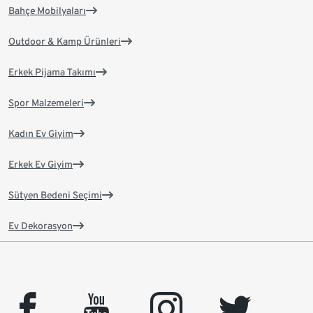
Bahçe Mobilyaları
Outdoor & Kamp Ürünleri
Erkek Pijama Takımı
Spor Malzemeleri
Kadın Ev Giyim
Erkek Ev Giyim
Sütyen Bedeni Seçimi
Ev Dekorasyon
facebook
youtube
instagram
twitter