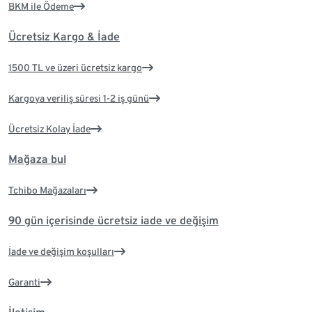
BKM ile Ödeme
Ücretsiz Kargo & İade
1500 TL ve üzeri ücretsiz kargo
Kargoya veriliş süresi 1-2 iş günü
Ücretsiz Kolay İade
Mağaza bul
Tchibo Mağazaları
90 gün içerisinde ücretsiz iade ve değişim
İade ve değişim koşulları
Garanti