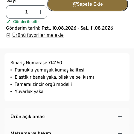
Sayı
Sepete Ekle
Gönderilebilir
Gönderim tarihi:
Pzt., 10.08.2026 - Sal., 11.08.2026
Ürünü favorilerime ekle
Sipariş Numarası: 714160
Pamuklu yumuşak kumaş kalitesi
Elastik ribanalı yaka, bilek ve bel kısmı
Tamamı zincir örgü modelli
Yuvarlak yaka
Ürün açıklaması
Malzeme ve bakım