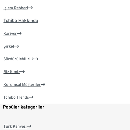
İşlem Rehberi
Tchibo Hakkında
Kariyer
Şirket
Sürdürülebilirlik
Biz Kimiz
Kurumsal Müşteriler
Tchibo Trends
Popüler kategoriler
Türk Kahvesi