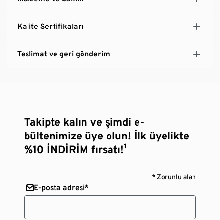
Kalite Sertifikaları
Teslimat ve geri gönderim
Takipte kalın ve şimdi e-
bültenimize üye olun! İlk üyelikte
%10 İNDİRİM fırsatı!¹
* Zorunlu alan
E-posta adresi*