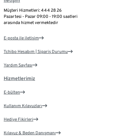
İletişim
Müşteri Hizmetleri: 444 28 26
Pazartesi - Pazar 09:00 - 19:00 saatleri
arasında hizmet vermektedir
E-posta ile iletişim
Tchibo Hesabım | Sipariş Durumu
Yardım Sayfası
Hizmetlerimiz
E-bülten
Kullanım Kılavuzları
Hediye Fikirleri
Kılavuz & Beden Danışmanı