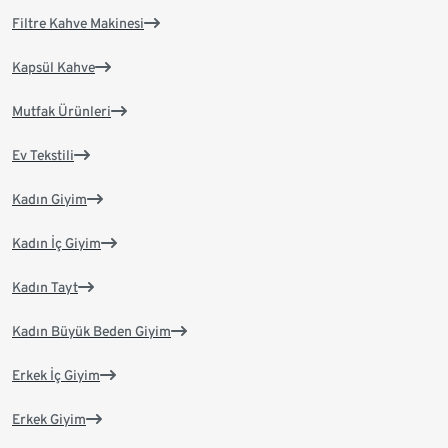
Filtre Kahve Makinesi
Kapsül Kahve
Mutfak Ürünleri
Ev Tekstili
Kadın Giyim
Kadın İç Giyim
Kadın Tayt
Kadın Büyük Beden Giyim
Erkek İç Giyim
Erkek Giyim