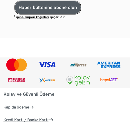
Haber bültenine abone olun
¹
genel kupon koşulları
geçerlidir.
Kolay ve Güvenli Ödeme
Kapıda ödeme
Kredi Kartı / Banka Kartı