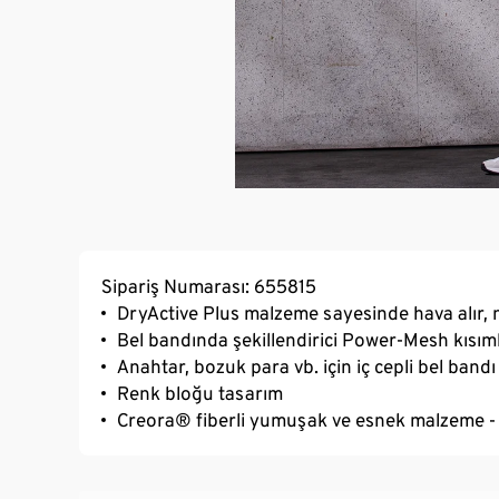
Sipariş Numarası: 655815
DryActive Plus malzeme sayesinde hava alır, 
Bel bandında şekillendirici Power-Mesh kısım
Anahtar, bozuk para vb. için iç cepli bel bandı
Renk bloğu tasarım
Creora® fiberli yumuşak ve esnek malzeme - o