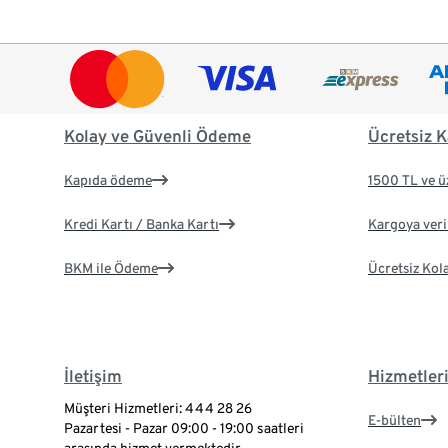
Kolay ve Güvenli Ödeme
Ücretsiz K
Kapıda ödeme
1500 TL ve ü
Kredi Kartı / Banka Kartı
Kargoya veril
BKM ile Ödeme
Ücretsiz Kol
İletişim
Hizmetler
Müşteri Hizmetleri: 444 28 26
E-bülten
Pazartesi - Pazar 09:00 - 19:00 saatleri