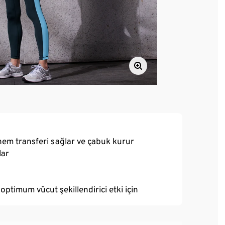
nem transferi sağlar ve çabuk kurur
lar
ptimum vücut şekillendirici etki için