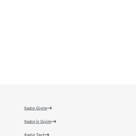
Kadın Giyim
Kadın İç Giyim
Kadın Tayt