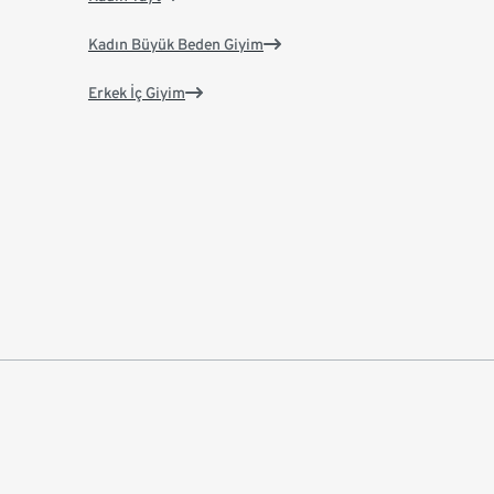
Kadın Büyük Beden Giyim
Erkek İç Giyim