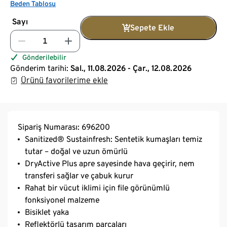
Beden Tablosu
Sayı
Sepete Ekle
Gönderilebilir
Gönderim tarihi:
Sal., 11.08.2026 - Çar., 12.08.2026
Ürünü favorilerime ekle
Sipariş Numarası: 696200
Sanitized® Sustainfresh: Sentetik kumaşları temiz
tutar – doğal ve uzun ömürlü
DryActive Plus apre sayesinde hava geçirir, nem
transferi sağlar ve çabuk kurur
Rahat bir vücut iklimi için file görünümlü
fonksiyonel malzeme
Bisiklet yaka
Reflektörlü tasarım parçaları