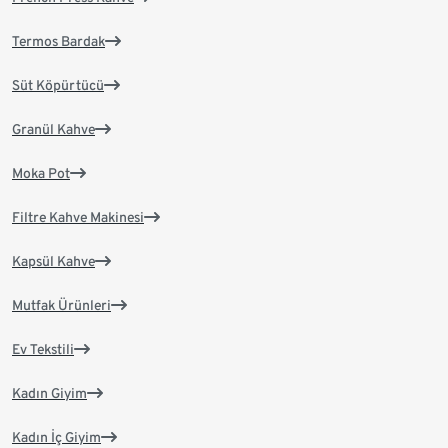
Termos Bardak
Süt Köpürtücü
Granül Kahve
Moka Pot
Filtre Kahve Makinesi
Kapsül Kahve
Mutfak Ürünleri
Ev Tekstili
Kadın Giyim
Kadın İç Giyim