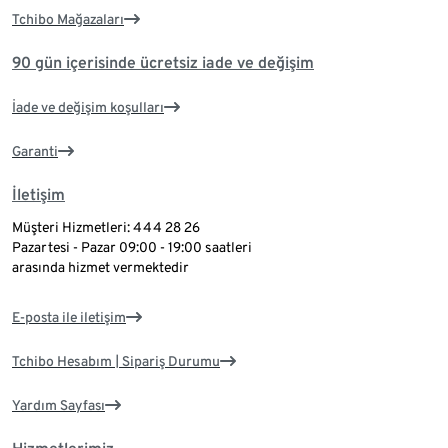
Tchibo Mağazaları
90 gün içerisinde ücretsiz iade ve değişim
İade ve değişim koşulları
Garanti
İletişim
Müşteri Hizmetleri: 444 28 26
Pazartesi - Pazar 09:00 - 19:00 saatleri
arasında hizmet vermektedir
E-posta ile iletişim
Tchibo Hesabım | Sipariş Durumu
Yardım Sayfası