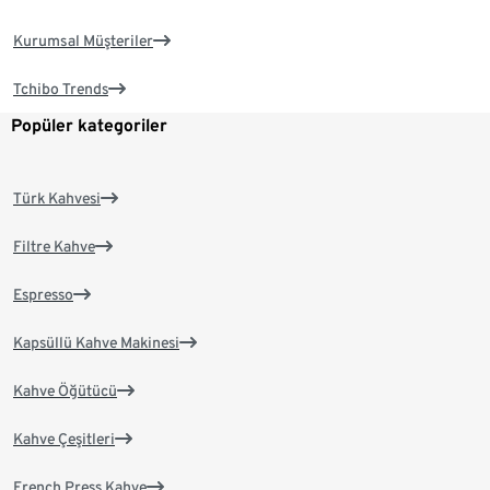
Kurumsal Müşteriler
Tchibo Trends
Popüler kategoriler
Türk Kahvesi
Filtre Kahve
Espresso
Kapsüllü Kahve Makinesi
Kahve Öğütücü
Kahve Çeşitleri
French Press Kahve