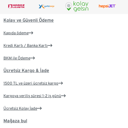
Kolay ve Güvenli Ödeme
Kapıda ödeme
Kredi Kartı / Banka Kartı
BKM ile Ödeme
Ücretsiz Kargo & İade
1500 TL ve üzeri ücretsiz kargo
Kargoya veriliş süresi 1-2 iş günü
Ücretsiz Kolay İade
Mağaza bul