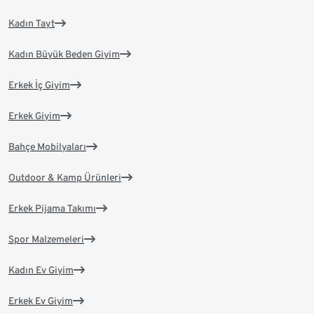
Kadın Tayt
Kadın Büyük Beden Giyim
Erkek İç Giyim
Erkek Giyim
Bahçe Mobilyaları
Outdoor & Kamp Ürünleri
Erkek Pijama Takımı
Spor Malzemeleri
Kadın Ev Giyim
Erkek Ev Giyim