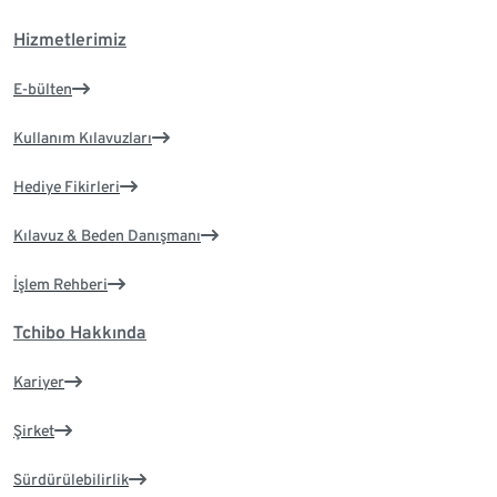
Hizmetlerimiz
E-bülten
Kullanım Kılavuzları
Hediye Fikirleri
Kılavuz & Beden Danışmanı
İşlem Rehberi
Tchibo Hakkında
Kariyer
Şirket
Sürdürülebilirlik