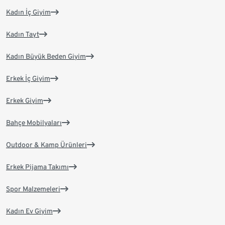
Kadın İç Giyim
Kadın Tayt
Kadın Büyük Beden Giyim
Erkek İç Giyim
Erkek Giyim
Bahçe Mobilyaları
Outdoor & Kamp Ürünleri
Erkek Pijama Takımı
Spor Malzemeleri
Kadın Ev Giyim