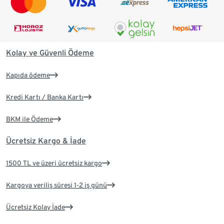
Kolay ve Güvenli Ödeme
Kapıda ödeme
Kredi Kartı / Banka Kartı
BKM ile Ödeme
Ücretsiz Kargo & İade
1500 TL ve üzeri ücretsiz kargo
Kargoya veriliş süresi 1-2 iş günü
Ücretsiz Kolay İade