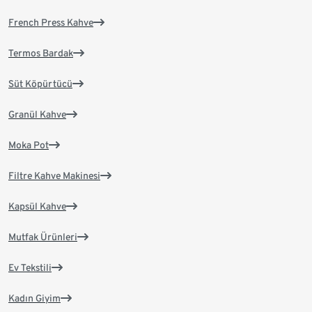
French Press Kahve
Termos Bardak
Süt Köpürtücü
Granül Kahve
Moka Pot
Filtre Kahve Makinesi
Kapsül Kahve
Mutfak Ürünleri
Ev Tekstili
Kadın Giyim