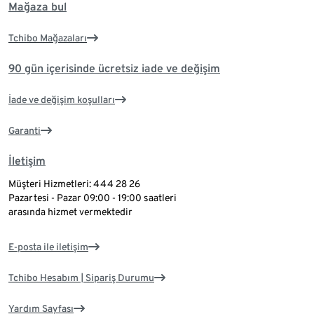
Mağaza bul
Tchibo Mağazaları
90 gün içerisinde ücretsiz iade ve değişim
İade ve değişim koşulları
Garanti
İletişim
Müşteri Hizmetleri: 444 28 26
Pazartesi - Pazar 09:00 - 19:00 saatleri
arasında hizmet vermektedir
E-posta ile iletişim
Tchibo Hesabım | Sipariş Durumu
Yardım Sayfası