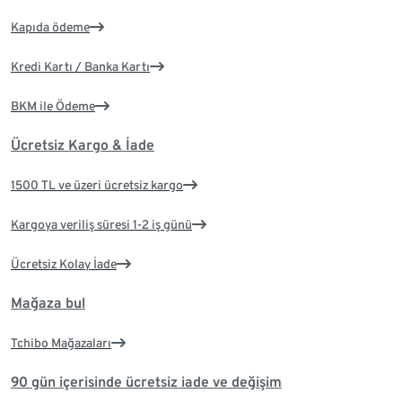
Kapıda ödeme
Kredi Kartı / Banka Kartı
BKM ile Ödeme
Ücretsiz Kargo & İade
1500 TL ve üzeri ücretsiz kargo
Kargoya veriliş süresi 1-2 iş günü
Ücretsiz Kolay İade
Mağaza bul
Tchibo Mağazaları
90 gün içerisinde ücretsiz iade ve değişim