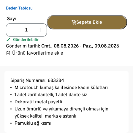
Beden Tablosu
Sayı
Sepete Ekle
Gönderilebilir
Gönderim tarihi:
Cmt., 08.08.2026 - Paz., 09.08.2026
Ürünü favorilerime ekle
Sipariş Numarası: 683284
Microtouch kumaş kalitesinde kadın külotları
1 adet zarif dantelli, 1 adet dantelsiz
Dekoratif metal payetli
Uzun ömürlü ve yıkamaya dirençli olması için
yüksek kaliteli marka elastanlı
Pamuklu ağ kısmı