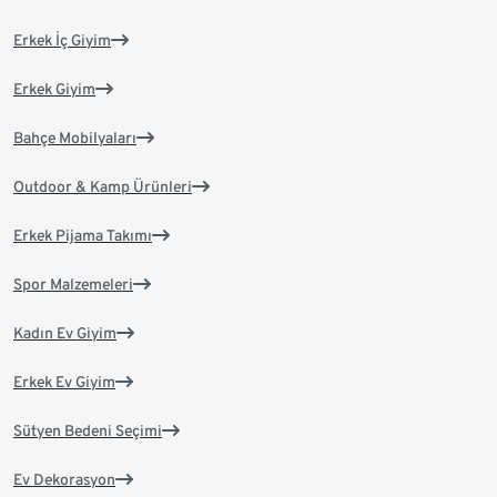
Erkek İç Giyim
Erkek Giyim
Bahçe Mobilyaları
Outdoor & Kamp Ürünleri
Erkek Pijama Takımı
Spor Malzemeleri
Kadın Ev Giyim
Erkek Ev Giyim
Sütyen Bedeni Seçimi
Ev Dekorasyon