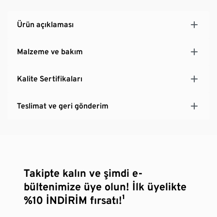
Ürün açıklaması
Malzeme ve bakım
Kalite Sertifikaları
Teslimat ve geri gönderim
Takipte kalın ve şimdi e-
bültenimize üye olun! İlk üyelikte
%10 İNDİRİM fırsatı!¹