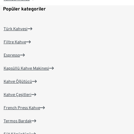
Popüler kategoriler
Türk Kahvesi
Filtre Kahve
Espresso
Kapsüllü Kahve Makinesi
Kahve Öğütücü
Kahve Çeşitleri
French Press Kahve
Termos Bardak