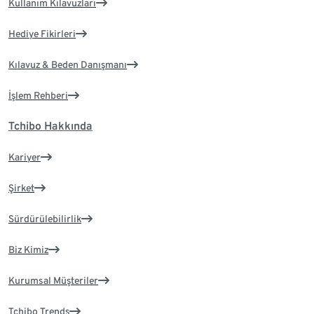
Kullanım Kılavuzları
Hediye Fikirleri
Kılavuz & Beden Danışmanı
İşlem Rehberi
Tchibo Hakkında
Kariyer
Şirket
Sürdürülebilirlik
Biz Kimiz
Kurumsal Müşteriler
Tchibo Trends