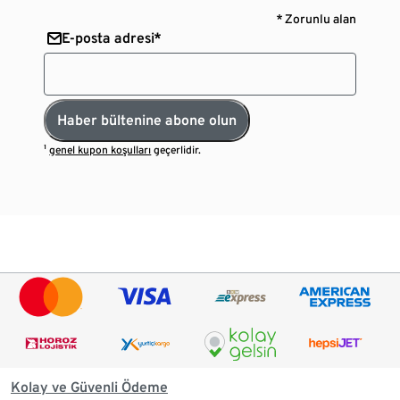
* Zorunlu alan
E-posta adresi*
Haber bültenine abone olun
¹
genel kupon koşulları
geçerlidir.
Kolay ve Güvenli Ödeme