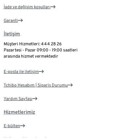
İade ve değişim koşulları
Garanti
İletişim
Müşteri Hizmetleri: 444 28 26
Pazartesi - Pazar 09:00 - 19:00 saatleri
arasında hizmet vermektedir
E-posta ile iletişim
Tchibo Hesabım | Sipariş Durumu
Yardım Sayfası
Hizmetlerimiz
E-bülten