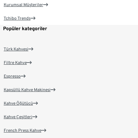
Kurumsal Müşteriler
Tchibo Trends
Popüler kategoriler
Türk Kahvesi
Filtre Kahve
Espresso
Kapsüllü Kahve Makinesi
Kahve Öğütücü
Kahve Çeşitleri
French Press Kahve