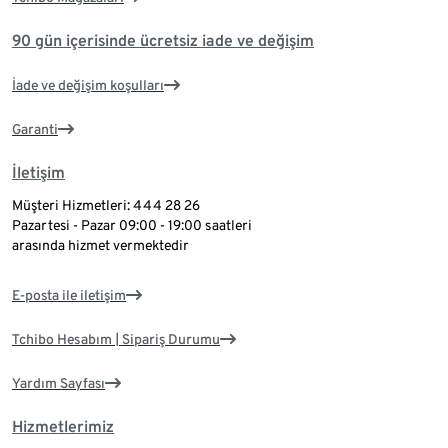
90 gün içerisinde ücretsiz iade ve değişim
İade ve değişim koşulları
Garanti
İletişim
Müşteri Hizmetleri: 444 28 26
Pazartesi - Pazar 09:00 - 19:00 saatleri
arasında hizmet vermektedir
E-posta ile iletişim
Tchibo Hesabım | Sipariş Durumu
Yardım Sayfası
Hizmetlerimiz