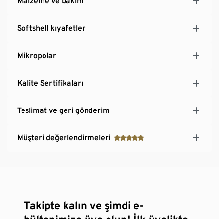
Malzeme ve bakım
Softshell kıyafetler
Mikropolar
Kalite Sertifikaları
Teslimat ve geri gönderim
Müşteri değerlendirmeleri
Takipte kalın ve şimdi e-
bültenimize üye olun! İlk üyelikte