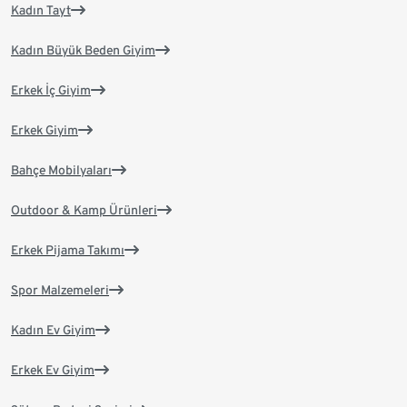
Kadın Tayt
Kadın Büyük Beden Giyim
Erkek İç Giyim
Erkek Giyim
Bahçe Mobilyaları
Outdoor & Kamp Ürünleri
Erkek Pijama Takımı
Spor Malzemeleri
Kadın Ev Giyim
Erkek Ev Giyim