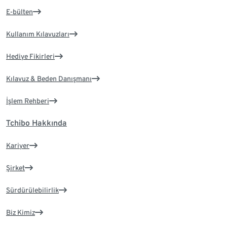
E-bülten
Kullanım Kılavuzları
Hediye Fikirleri
Kılavuz & Beden Danışmanı
İşlem Rehberi
Tchibo Hakkında
Kariyer
Şirket
Sürdürülebilirlik
Biz Kimiz