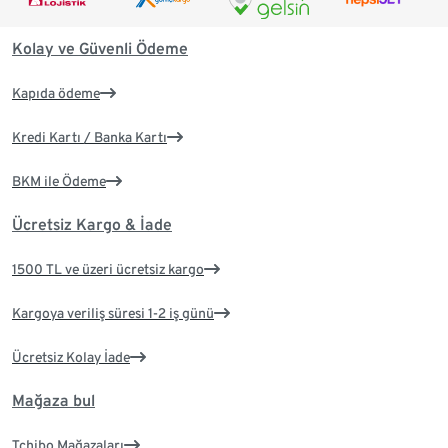
Kolay ve Güvenli Ödeme
Kapıda ödeme
Kredi Kartı / Banka Kartı
BKM ile Ödeme
Ücretsiz Kargo & İade
1500 TL ve üzeri ücretsiz kargo
Kargoya veriliş süresi 1-2 iş günü
Ücretsiz Kolay İade
Mağaza bul
Tchibo Mağazaları