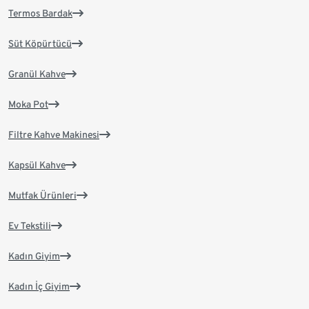
Termos Bardak
Süt Köpürtücü
Granül Kahve
Moka Pot
Filtre Kahve Makinesi
Kapsül Kahve
Mutfak Ürünleri
Ev Tekstili
Kadın Giyim
Kadın İç Giyim