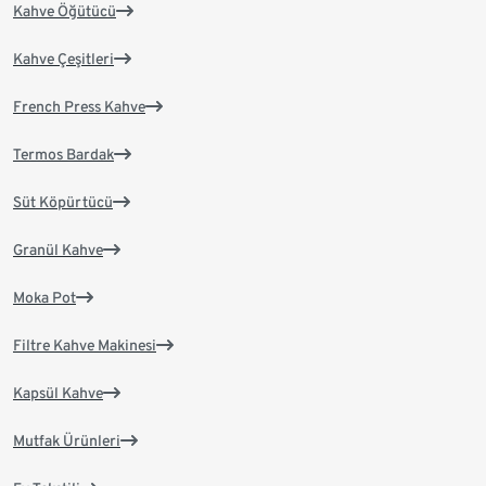
Kahve Öğütücü
Kahve Çeşitleri
French Press Kahve
Termos Bardak
Süt Köpürtücü
Granül Kahve
Moka Pot
Filtre Kahve Makinesi
Kapsül Kahve
Mutfak Ürünleri