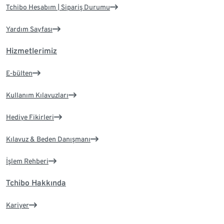
Tchibo Hesabım | Sipariş Durumu
Yardım Sayfası
Hizmetlerimiz
E-bülten
Kullanım Kılavuzları
Hediye Fikirleri
Kılavuz & Beden Danışmanı
İşlem Rehberi
Tchibo Hakkında
Kariyer