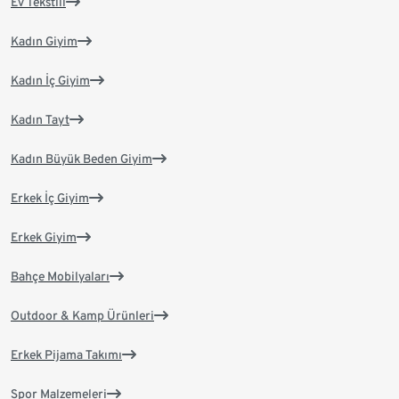
Ev Tekstili
Kadın Giyim
Kadın İç Giyim
Kadın Tayt
Kadın Büyük Beden Giyim
Erkek İç Giyim
Erkek Giyim
Bahçe Mobilyaları
Outdoor & Kamp Ürünleri
Erkek Pijama Takımı
Spor Malzemeleri