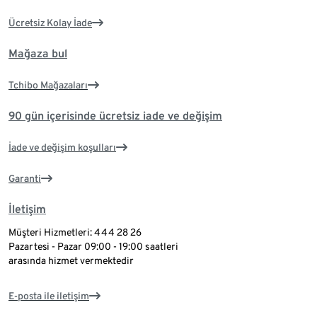
Ücretsiz Kolay İade
Mağaza bul
Tchibo Mağazaları
90 gün içerisinde ücretsiz iade ve değişim
İade ve değişim koşulları
Garanti
İletişim
Müşteri Hizmetleri: 444 28 26
Pazartesi - Pazar 09:00 - 19:00 saatleri
arasında hizmet vermektedir
E-posta ile iletişim