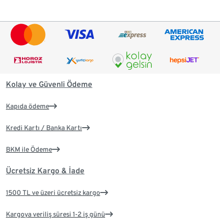
Kolay ve Güvenli Ödeme
Kapıda ödeme
Kredi Kartı / Banka Kartı
BKM ile Ödeme
Ücretsiz Kargo & İade
1500 TL ve üzeri ücretsiz kargo
Kargoya veriliş süresi 1-2 iş günü