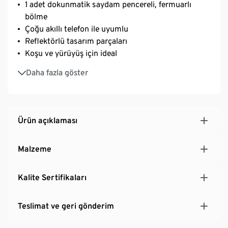
1 adet dokunmatik saydam pencereli, fermuarlı
bölme
Çoğu akıllı telefon ile uyumlu
Reflektörlü tasarım parçaları
Koşu ve yürüyüş için ideal
Genişliği ayarlanabilir, klipsli elastik kemer
Daha fazla göster
Ürün açıklaması
Malzeme
Kalite Sertifikaları
Teslimat ve geri gönderim