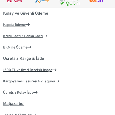
Kolay ve Güvenli Ödeme
Kapıda ödeme
Kredi Kartı / Banka Kartı
BKM ile Ödeme
Ücretsiz Kargo & İade
1500 TL ve üzeri ücretsiz kargo
Kargoya veriliş süresi 1-2 iş günü
Ücretsiz Kolay İade
Mağaza bul