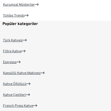
Kurumsal Müşteriler
Tchibo Trends
Popüler kategoriler
Türk Kahvesi
Filtre Kahve
Espresso
Kapsüllü Kahve Makinesi
Kahve Öğütücü
Kahve Çeşitleri
French Press Kahve