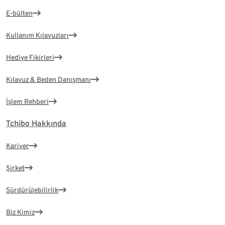
E-bülten
Kullanım Kılavuzları
Hediye Fikirleri
Kılavuz & Beden Danışmanı
İşlem Rehberi
Tchibo Hakkında
Kariyer
Şirket
Sürdürülebilirlik
Biz Kimiz