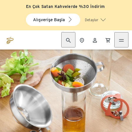
En Çok Satan Kahvelerde %30 İndirim
Alışverişe Başla
Detaylar