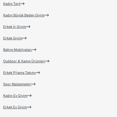
Kadın Tayt
Kadın Büyük Beden Giyim
Erkek İç Giyim
Erkek Giyim
Bahçe Mobilyaları
Outdoor & Kamp Ürünleri
Erkek Pijama Takımı
Spor Malzemeleri
Kadın Ev Giyim
Erkek Ev Giyim