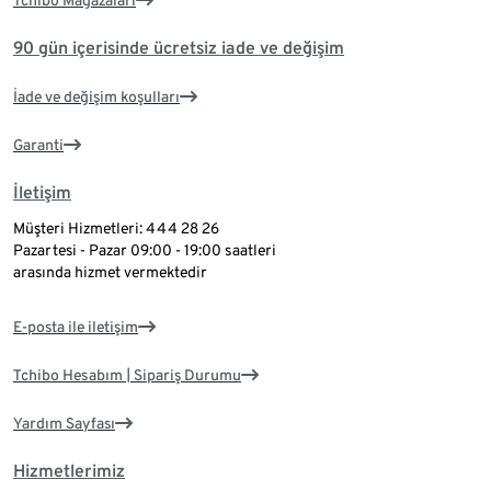
Tchibo Mağazaları
90 gün içerisinde ücretsiz iade ve değişim
İade ve değişim koşulları
Garanti
İletişim
Müşteri Hizmetleri: 444 28 26
Pazartesi - Pazar 09:00 - 19:00 saatleri
arasında hizmet vermektedir
E-posta ile iletişim
Tchibo Hesabım | Sipariş Durumu
Yardım Sayfası
Hizmetlerimiz