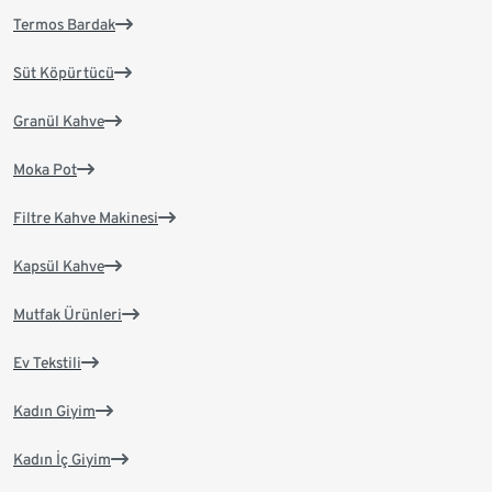
Termos Bardak
Süt Köpürtücü
Granül Kahve
Moka Pot
Filtre Kahve Makinesi
Kapsül Kahve
Mutfak Ürünleri
Ev Tekstili
Kadın Giyim
Kadın İç Giyim