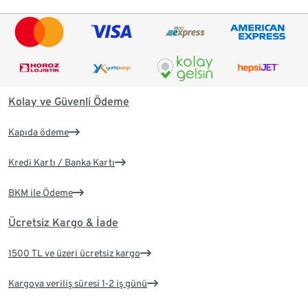
Kolay ve Güvenli Ödeme
Kapıda ödeme
Kredi Kartı / Banka Kartı
BKM ile Ödeme
Ücretsiz Kargo & İade
1500 TL ve üzeri ücretsiz kargo
Kargoya veriliş süresi 1-2 iş günü