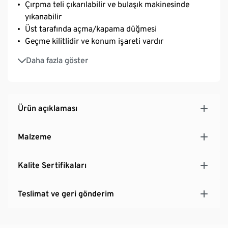
Çırpma teli çıkarılabilir ve bulaşık makinesinde
yıkanabilir
Üst tarafında açma/kapama düğmesi
Geçme kilitlidir ve konum işareti vardır
Yolculuk için de idealdir
Daha fazla göster
Piller dahildir
Ürün açıklaması
Malzeme
Kalite Sertifikaları
Teslimat ve geri gönderim