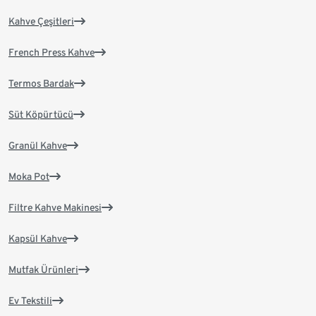
Kahve Çeşitleri
French Press Kahve
Termos Bardak
Süt Köpürtücü
Granül Kahve
Moka Pot
Filtre Kahve Makinesi
Kapsül Kahve
Mutfak Ürünleri
Ev Tekstili