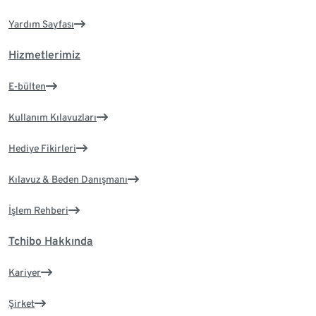
Yardım Sayfası
Hizmetlerimiz
E-bülten
Kullanım Kılavuzları
Hediye Fikirleri
Kılavuz & Beden Danışmanı
İşlem Rehberi
Tchibo Hakkında
Kariyer
Şirket