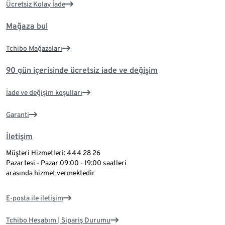
Ücretsiz Kolay İade
Mağaza bul
Tchibo Mağazaları
90 gün içerisinde ücretsiz iade ve değişim
İade ve değişim koşulları
Garanti
İletişim
Müşteri Hizmetleri: 444 28 26
Pazartesi - Pazar 09:00 - 19:00 saatleri
arasında hizmet vermektedir
E-posta ile iletişim
Tchibo Hesabım | Sipariş Durumu