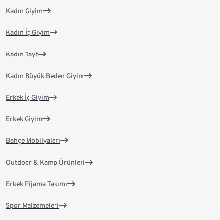
Kadın Giyim
Kadın İç Giyim
Kadın Tayt
Kadın Büyük Beden Giyim
Erkek İç Giyim
Erkek Giyim
Bahçe Mobilyaları
Outdoor & Kamp Ürünleri
Erkek Pijama Takımı
Spor Malzemeleri