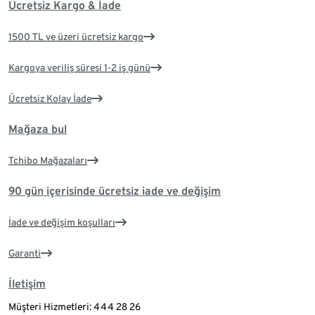
Ücretsiz Kargo & İade
1500 TL ve üzeri ücretsiz kargo
Kargoya veriliş süresi 1-2 iş günü
Ücretsiz Kolay İade
Mağaza bul
Tchibo Mağazaları
90 gün içerisinde ücretsiz iade ve değişim
İade ve değişim koşulları
Garanti
İletişim
Müşteri Hizmetleri: 444 28 26