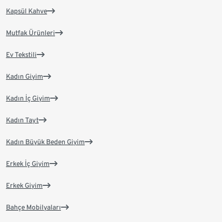
Kapsül Kahve
Mutfak Ürünleri
Ev Tekstili
Kadın Giyim
Kadın İç Giyim
Kadın Tayt
Kadın Büyük Beden Giyim
Erkek İç Giyim
Erkek Giyim
Bahçe Mobilyaları