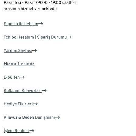
Pazartesi - Pazar 09:00 - 19:00 saatleri
arasında hizmet vermektedir
E-posta ile iletişim
Tchibo Hesabım | Sipariş Durumu
Yardım Sayfası
Hizmetlerimiz
E-bülten
Kullanım Kılavuzları
Hediye Fikirleri
Kılavuz & Beden Danışmanı
İşlem Rehberi