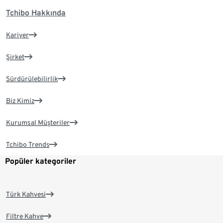
Tchibo Hakkında
Kariyer
Şirket
Sürdürülebilirlik
Biz Kimiz
Kurumsal Müşteriler
Tchibo Trends
Popüler kategoriler
Türk Kahvesi
Filtre Kahve