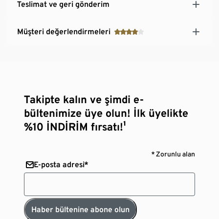
Teslimat ve geri gönderim
Müşteri değerlendirmeleri
Takipte kalın ve şimdi e-
bültenimize üye olun! İlk üyelikte
%10 İNDİRİM fırsatı!¹
* Zorunlu alan
E-posta adresi*
Haber bültenine abone olun