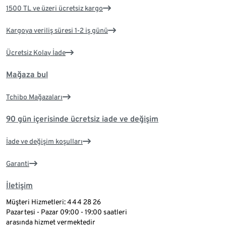
1500 TL ve üzeri ücretsiz kargo
Kargoya veriliş süresi 1-2 iş günü
Ücretsiz Kolay İade
Mağaza bul
Tchibo Mağazaları
90 gün içerisinde ücretsiz iade ve değişim
İade ve değişim koşulları
Garanti
İletişim
Müşteri Hizmetleri: 444 28 26
Pazartesi - Pazar 09:00 - 19:00 saatleri
arasında hizmet vermektedir