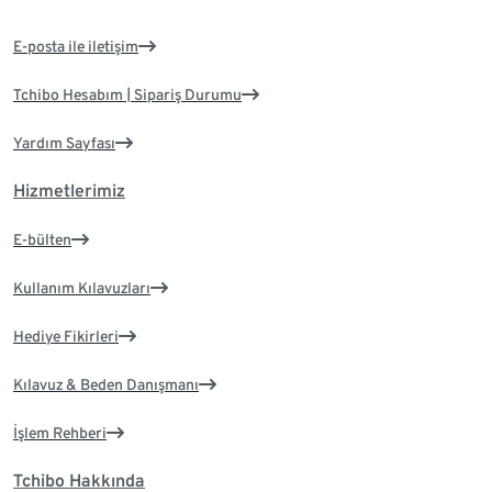
E-posta ile iletişim
Tchibo Hesabım | Sipariş Durumu
Yardım Sayfası
Hizmetlerimiz
E-bülten
Kullanım Kılavuzları
Hediye Fikirleri
Kılavuz & Beden Danışmanı
İşlem Rehberi
Tchibo Hakkında