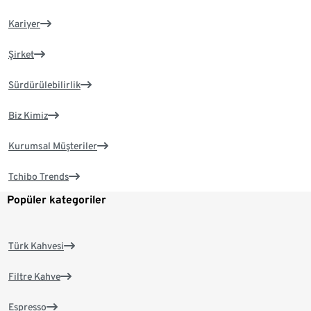
Kariyer
Şirket
Sürdürülebilirlik
Biz Kimiz
Kurumsal Müşteriler
Tchibo Trends
Popüler kategoriler
Türk Kahvesi
Filtre Kahve
Espresso