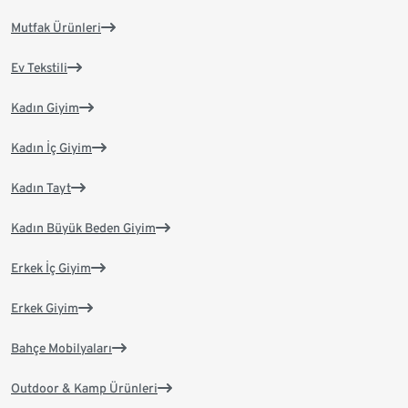
Mutfak Ürünleri
Ev Tekstili
Kadın Giyim
Kadın İç Giyim
Kadın Tayt
Kadın Büyük Beden Giyim
Erkek İç Giyim
Erkek Giyim
Bahçe Mobilyaları
Outdoor & Kamp Ürünleri