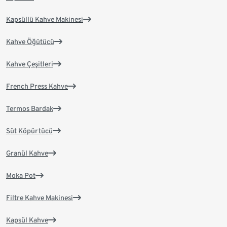
Kapsüllü Kahve Makinesi
Kahve Öğütücü
Kahve Çeşitleri
French Press Kahve
Termos Bardak
Süt Köpürtücü
Granül Kahve
Moka Pot
Filtre Kahve Makinesi
Kapsül Kahve