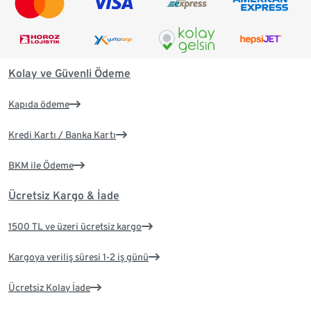
Kolay ve Güvenli Ödeme
Kapıda ödeme
Kredi Kartı / Banka Kartı
BKM ile Ödeme
Ücretsiz Kargo & İade
1500 TL ve üzeri ücretsiz kargo
Kargoya veriliş süresi 1-2 iş günü
Ücretsiz Kolay İade