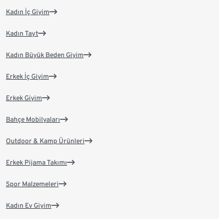
Kadın İç Giyim
Kadın Tayt
Kadın Büyük Beden Giyim
Erkek İç Giyim
Erkek Giyim
Bahçe Mobilyaları
Outdoor & Kamp Ürünleri
Erkek Pijama Takımı
Spor Malzemeleri
Kadın Ev Giyim