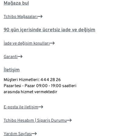
Mağaza bul
Tchibo Mağazaları
90 gün içerisinde ücretsiz iade ve değişim
İade ve değişim koşulları
Garanti
İletişim
Müşteri Hizmetleri: 444 28 26
Pazartesi - Pazar 09:00 - 19:00 saatleri
arasında hizmet vermektedir
E-posta ile iletişim
Tchibo Hesabım | Sipariş Durumu
Yardım Sayfası