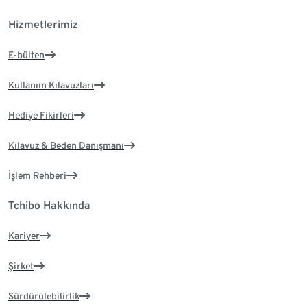
Hizmetlerimiz
E-bülten
Kullanım Kılavuzları
Hediye Fikirleri
Kılavuz & Beden Danışmanı
İşlem Rehberi
Tchibo Hakkında
Kariyer
Şirket
Sürdürülebilirlik