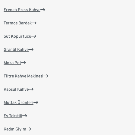
French Press Kahve
Termos Bardak
Süt Köpürtücü
Granül Kahve
Moka Pot
Filtre Kahve Makinesi
Kapsül Kahve
Mutfak Ürünleri
Ev Tekstili
Kadın Giyim