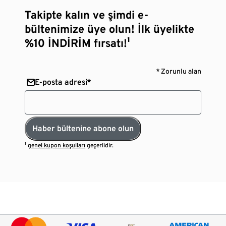
Takipte kalın ve şimdi e-
bültenimize üye olun! İlk üyelikte
%10 İNDİRİM fırsatı!¹
* Zorunlu alan
E-posta adresi*
Haber bültenine abone olun
¹
genel kupon koşulları
geçerlidir.