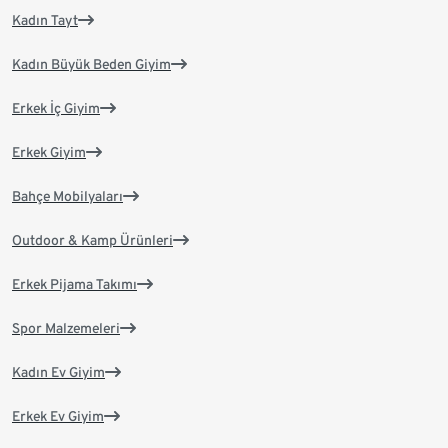
Kadın Tayt
Kadın Büyük Beden Giyim
Erkek İç Giyim
Erkek Giyim
Bahçe Mobilyaları
Outdoor & Kamp Ürünleri
Erkek Pijama Takımı
Spor Malzemeleri
Kadın Ev Giyim
Erkek Ev Giyim