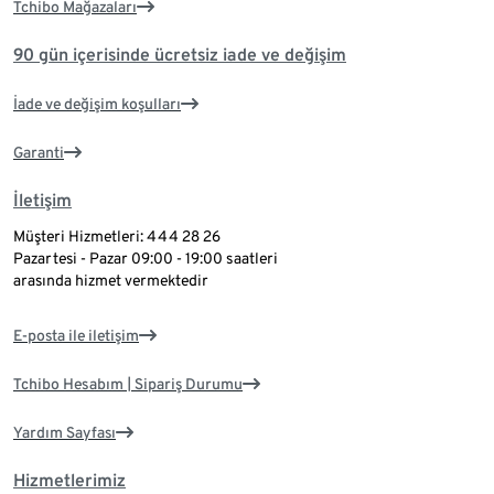
Tchibo Mağazaları
90 gün içerisinde ücretsiz iade ve değişim
İade ve değişim koşulları
Garanti
İletişim
Müşteri Hizmetleri: 444 28 26
Pazartesi - Pazar 09:00 - 19:00 saatleri
arasında hizmet vermektedir
E-posta ile iletişim
Tchibo Hesabım | Sipariş Durumu
Yardım Sayfası
Hizmetlerimiz