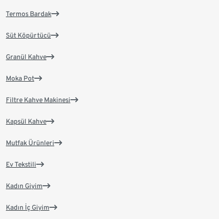
Termos Bardak
Süt Köpürtücü
Granül Kahve
Moka Pot
Filtre Kahve Makinesi
Kapsül Kahve
Mutfak Ürünleri
Ev Tekstili
Kadın Giyim
Kadın İç Giyim