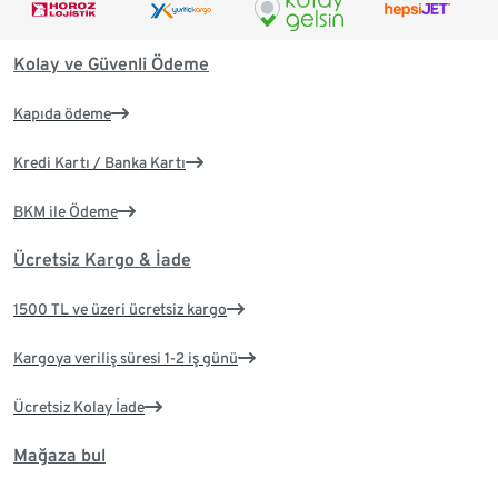
Kolay ve Güvenli Ödeme
Kapıda ödeme
Kredi Kartı / Banka Kartı
BKM ile Ödeme
Ücretsiz Kargo & İade
1500 TL ve üzeri ücretsiz kargo
Kargoya veriliş süresi 1-2 iş günü
Ücretsiz Kolay İade
Mağaza bul