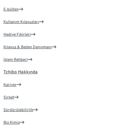
E-bülten
Kullanım Kılavuzları
Hediye Fikirleri
Kılavuz & Beden Danışmanı
İşlem Rehberi
Tchibo Hakkında
Kariyer
Şirket
Sürdürülebilirlik
Biz Kimiz