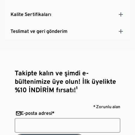
Kalite Sertifikaları
Teslimat ve geri gönderim
Takipte kalın ve şimdi e-
bültenimize üye olun! İlk üyelikte
%10 İNDİRİM fırsatı!¹
* Zorunlu alan
E-posta adresi*