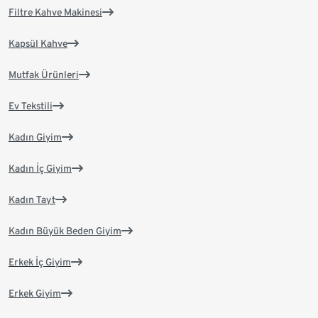
Filtre Kahve Makinesi
Kapsül Kahve
Mutfak Ürünleri
Ev Tekstili
Kadın Giyim
Kadın İç Giyim
Kadın Tayt
Kadın Büyük Beden Giyim
Erkek İç Giyim
Erkek Giyim