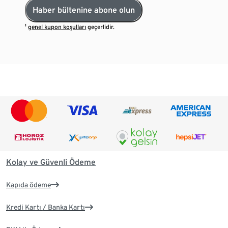
Haber bültenine abone olun
¹
genel kupon koşulları
geçerlidir.
Kolay ve Güvenli Ödeme
Kapıda ödeme
Kredi Kartı / Banka Kartı