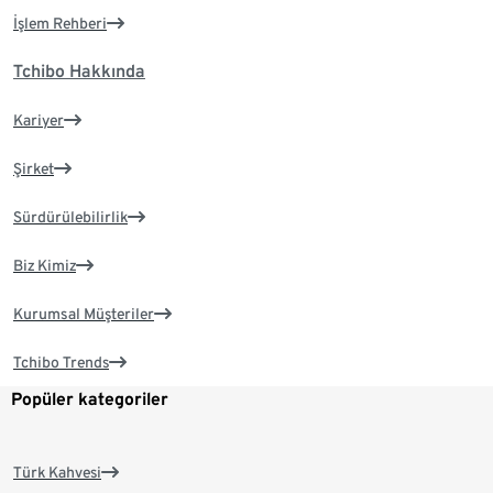
İşlem Rehberi
Tchibo Hakkında
Kariyer
Şirket
Sürdürülebilirlik
Biz Kimiz
Kurumsal Müşteriler
Tchibo Trends
Popüler kategoriler
Türk Kahvesi