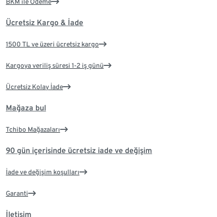
BKM ile Ödeme
Ücretsiz Kargo & İade
1500 TL ve üzeri ücretsiz kargo
Kargoya veriliş süresi 1-2 iş günü
Ücretsiz Kolay İade
Mağaza bul
Tchibo Mağazaları
90 gün içerisinde ücretsiz iade ve değişim
İade ve değişim koşulları
Garanti
İletişim