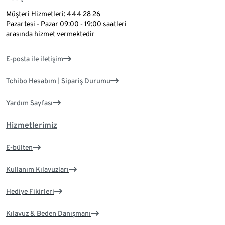
Müşteri Hizmetleri: 444 28 26
Pazartesi - Pazar 09:00 - 19:00 saatleri
arasında hizmet vermektedir
E-posta ile iletişim
Tchibo Hesabım | Sipariş Durumu
Yardım Sayfası
Hizmetlerimiz
E-bülten
Kullanım Kılavuzları
Hediye Fikirleri
Kılavuz & Beden Danışmanı