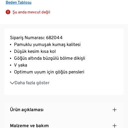
Beden Tablosu
Şu anda mevcut değil
Sipariş Numarası: 682044
Pamuklu yumuşak kumaş kalitesi
Düşük kesim kısa kol
Göğüs altında büzgülü bölme dikişli
V yaka
Optimum uyum için göğüs pensleri
Tamamı baskılı yazlık
Daha fazla göster
Ürün açıklaması
Malzeme ve bakım