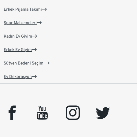
Erkek Pijama Takımı
Spor Malzemeleri
Kadın Ev Giyim
Erkek Ev Giyim
Sütyen Bedeni Seçimi
Ev Dekorasyon
facebook
youtube
instagram
twitter