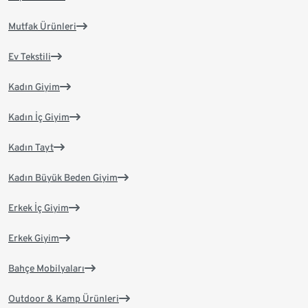
Mutfak Ürünleri
Ev Tekstili
Kadın Giyim
Kadın İç Giyim
Kadın Tayt
Kadın Büyük Beden Giyim
Erkek İç Giyim
Erkek Giyim
Bahçe Mobilyaları
Outdoor & Kamp Ürünleri