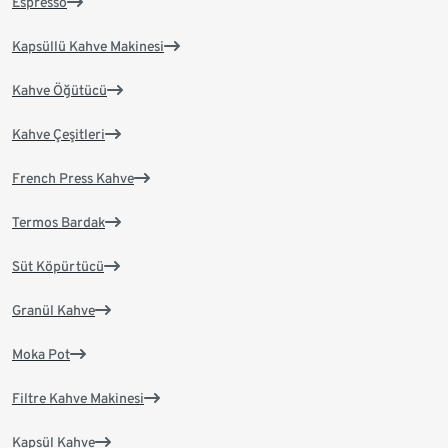
Espresso
Kapsüllü Kahve Makinesi
Kahve Öğütücü
Kahve Çeşitleri
French Press Kahve
Termos Bardak
Süt Köpürtücü
Granül Kahve
Moka Pot
Filtre Kahve Makinesi
Kapsül Kahve