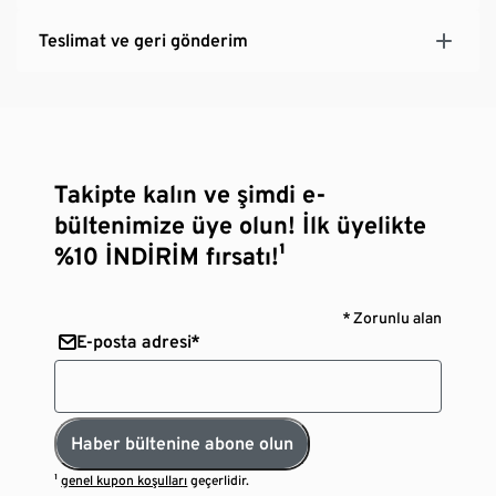
Teslimat ve geri gönderim
Takipte kalın ve şimdi e-
bültenimize üye olun! İlk üyelikte
%10 İNDİRİM fırsatı!¹
* Zorunlu alan
E-posta adresi*
Haber bültenine abone olun
¹
genel kupon koşulları
geçerlidir.