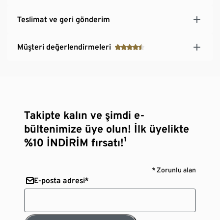
Teslimat ve geri gönderim
Müşteri değerlendirmeleri
Takipte kalın ve şimdi e-
bültenimize üye olun! İlk üyelikte
%10 İNDİRİM fırsatı!¹
* Zorunlu alan
E-posta adresi*