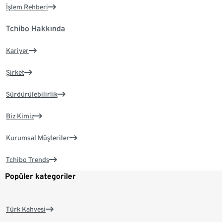
İşlem Rehberi
Tchibo Hakkında
Kariyer
Şirket
Sürdürülebilirlik
Biz Kimiz
Kurumsal Müşteriler
Tchibo Trends
Popüler kategoriler
Türk Kahvesi