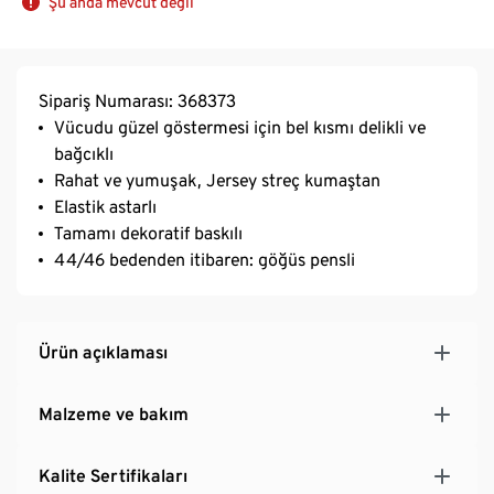
Şu anda mevcut değil
Sipariş Numarası: 368373
Vücudu güzel göstermesi için bel kısmı delikli ve
bağcıklı
Rahat ve yumuşak, Jersey streç kumaştan
Elastik astarlı
Tamamı dekoratif baskılı
44/46 bedenden itibaren: göğüs pensli
Ürün açıklaması
Malzeme ve bakım
Kalite Sertifikaları