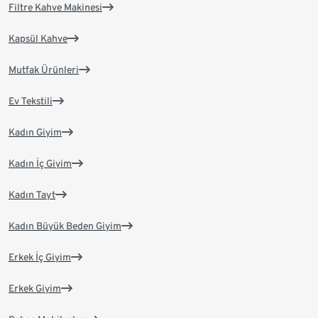
Filtre Kahve Makinesi
Kapsül Kahve
Mutfak Ürünleri
Ev Tekstili
Kadın Giyim
Kadın İç Giyim
Kadın Tayt
Kadın Büyük Beden Giyim
Erkek İç Giyim
Erkek Giyim