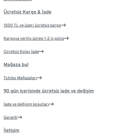
Ücretsiz Kargo & İade
1500 TL ve üzeri ücretsiz kargo
Kargoya veriliş süresi 1-2 iş günü
Ücretsiz Kolay İade
Mağaza bul
Tchibo Mağazaları
90 gün içerisinde ücretsiz iade ve değişim
İade ve değişim koşulları
Garanti
İletişim