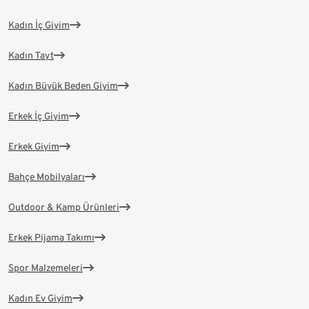
Kadın İç Giyim
Kadın Tayt
Kadın Büyük Beden Giyim
Erkek İç Giyim
Erkek Giyim
Bahçe Mobilyaları
Outdoor & Kamp Ürünleri
Erkek Pijama Takımı
Spor Malzemeleri
Kadın Ev Giyim