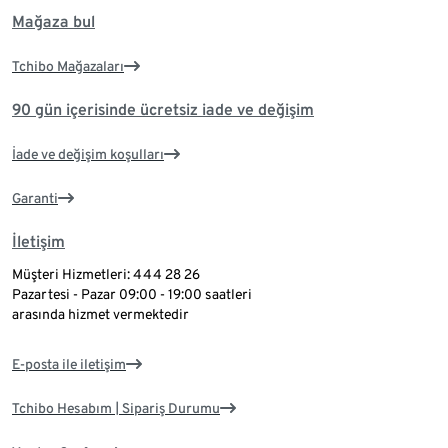
Mağaza bul
Tchibo Mağazaları
90 gün içerisinde ücretsiz iade ve değişim
İade ve değişim koşulları
Garanti
İletişim
Müşteri Hizmetleri: 444 28 26
Pazartesi - Pazar 09:00 - 19:00 saatleri
arasında hizmet vermektedir
E-posta ile iletişim
Tchibo Hesabım | Sipariş Durumu