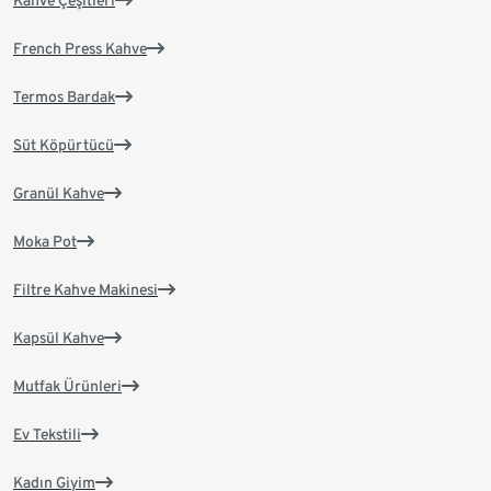
Kahve Çeşitleri
French Press Kahve
Termos Bardak
Süt Köpürtücü
Granül Kahve
Moka Pot
Filtre Kahve Makinesi
Kapsül Kahve
Mutfak Ürünleri
Ev Tekstili
Kadın Giyim