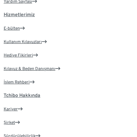
Yardım Sayfası
Hizmetlerimiz
E-bülten
Kullanım Kılavuzları
Hediye Fikirleri
Kılavuz & Beden Danışmanı
İşlem Rehberi
Tchibo Hakkında
Kariyer
Şirket
Sürdürülebilirlik