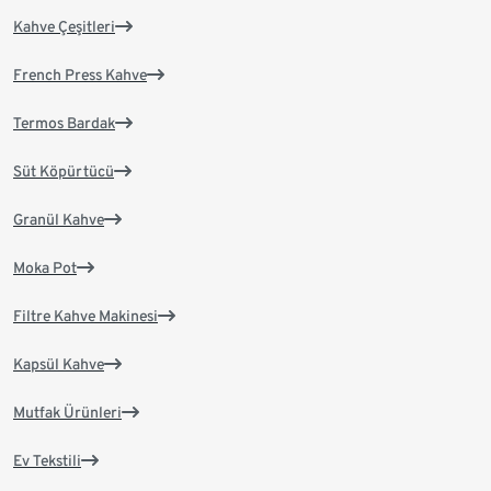
Kahve Çeşitleri
French Press Kahve
Termos Bardak
Süt Köpürtücü
Granül Kahve
Moka Pot
Filtre Kahve Makinesi
Kapsül Kahve
Mutfak Ürünleri
Ev Tekstili