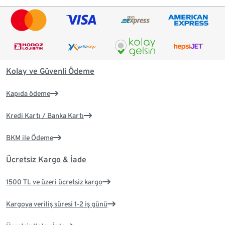
Kolay ve Güvenli Ödeme
Kapıda ödeme
Kredi Kartı / Banka Kartı
BKM ile Ödeme
Ücretsiz Kargo & İade
1500 TL ve üzeri ücretsiz kargo
Kargoya veriliş süresi 1-2 iş günü