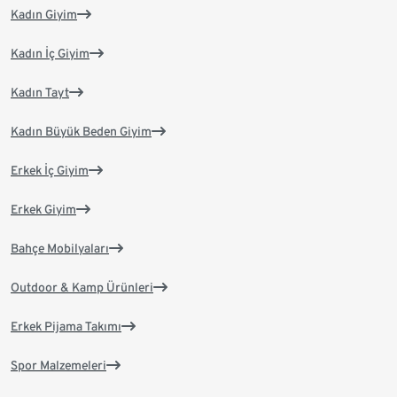
Kadın Giyim
Kadın İç Giyim
Kadın Tayt
Kadın Büyük Beden Giyim
Erkek İç Giyim
Erkek Giyim
Bahçe Mobilyaları
Outdoor & Kamp Ürünleri
Erkek Pijama Takımı
Spor Malzemeleri