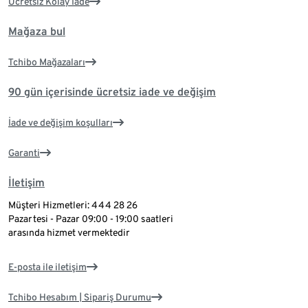
Ücretsiz Kolay İade
Mağaza bul
Tchibo Mağazaları
90 gün içerisinde ücretsiz iade ve değişim
İade ve değişim koşulları
Garanti
İletişim
Müşteri Hizmetleri: 444 28 26
Pazartesi - Pazar 09:00 - 19:00 saatleri
arasında hizmet vermektedir
E-posta ile iletişim
Tchibo Hesabım | Sipariş Durumu