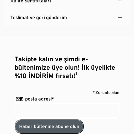
Kalite Sertifikaları
Teslimat ve geri gönderim
Takipte kalın ve şimdi e-
bültenimize üye olun! İlk üyelikte
%10 İNDİRİM fırsatı!¹
* Zorunlu alan
E-posta adresi*
Haber bültenine abone olun