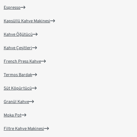
Espresso
Kapsüllü Kahve Makinesi
Kahve Öğütücü
Kahve Çeşitleri
French Press Kahve
Termos Bardak
Süt Köpürtücü
Granül Kahve
Moka Pot
Filtre Kahve Makinesi