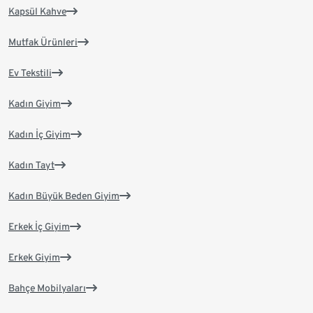
Kapsül Kahve
Mutfak Ürünleri
Ev Tekstili
Kadın Giyim
Kadın İç Giyim
Kadın Tayt
Kadın Büyük Beden Giyim
Erkek İç Giyim
Erkek Giyim
Bahçe Mobilyaları