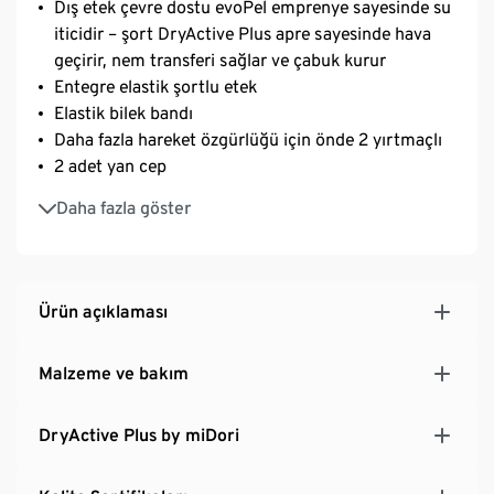
Dış etek çevre dostu evoPel emprenye sayesinde su
iticidir – şort DryActive Plus apre sayesinde hava
geçirir, nem transferi sağlar ve çabuk kurur
Entegre elastik şortlu etek
Elastik bilek bandı
Daha fazla hareket özgürlüğü için önde 2 yırtmaçlı
2 adet yan cep
1 adet arka cep
Daha fazla göster
Hafif, elastik ve dayanıklı malzeme – açık hava
aktiviteleri için ideal
Geri dönüştürülmüş malzeme içerir
Ürün açıklaması
Malzeme ve bakım
DryActive Plus by miDori