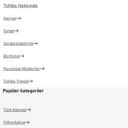
Tchibo Hakkında
Kariyer
Şirket
Sürdürülebilirlik
Biz Kimiz
Kurumsal Müşteriler
Tchibo Trends
Popüler kategoriler
Türk Kahvesi
Filtre Kahve