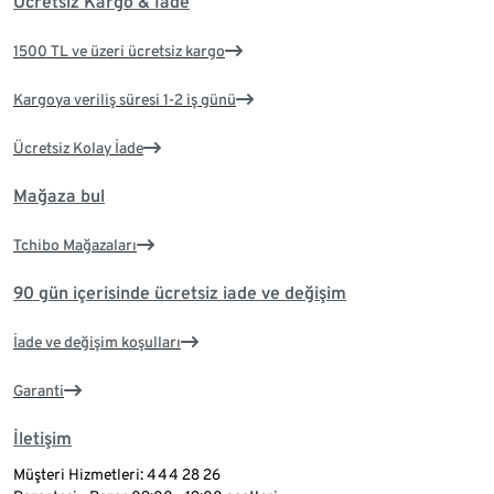
Ücretsiz Kargo & İade
1500 TL ve üzeri ücretsiz kargo
Kargoya veriliş süresi 1-2 iş günü
Ücretsiz Kolay İade
Mağaza bul
Tchibo Mağazaları
90 gün içerisinde ücretsiz iade ve değişim
İade ve değişim koşulları
Garanti
İletişim
Müşteri Hizmetleri: 444 28 26