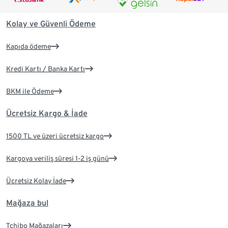
Kolay ve Güvenli Ödeme
Kapıda ödeme
Kredi Kartı / Banka Kartı
BKM ile Ödeme
Ücretsiz Kargo & İade
1500 TL ve üzeri ücretsiz kargo
Kargoya veriliş süresi 1-2 iş günü
Ücretsiz Kolay İade
Mağaza bul
Tchibo Mağazaları