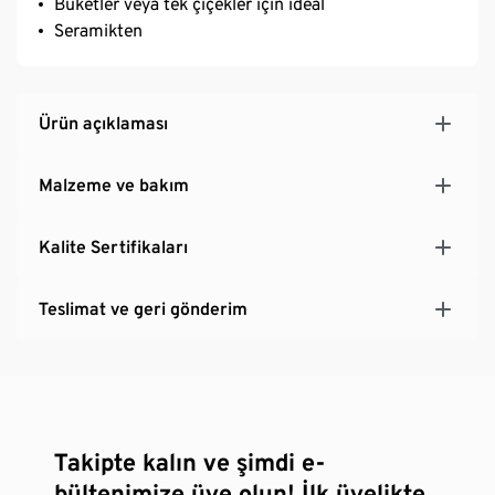
Buketler veya tek çiçekler için ideal
Seramikten
Ürün açıklaması
Malzeme ve bakım
Kalite Sertifikaları
Teslimat ve geri gönderim
Takipte kalın ve şimdi e-
bültenimize üye olun! İlk üyelikte