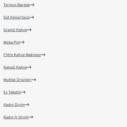
Termos Bardak
Süt Köpürtücü
Granül Kahve
Moka Pot
Filtre Kahve Makinesi
Kapsül Kahve
Mutfak Ürünleri
Ev Tekstili
Kadın Giyim
Kadın İç Giyim