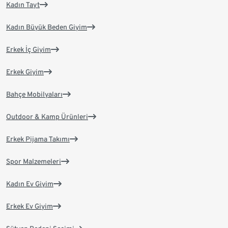
Kadın Tayt
Kadın Büyük Beden Giyim
Erkek İç Giyim
Erkek Giyim
Bahçe Mobilyaları
Outdoor & Kamp Ürünleri
Erkek Pijama Takımı
Spor Malzemeleri
Kadın Ev Giyim
Erkek Ev Giyim