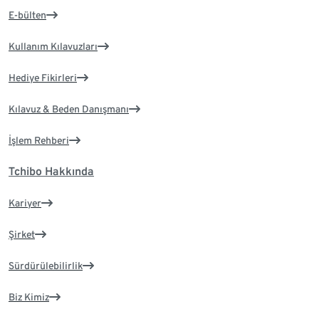
E-bülten
Kullanım Kılavuzları
Hediye Fikirleri
Kılavuz & Beden Danışmanı
İşlem Rehberi
Tchibo Hakkında
Kariyer
Şirket
Sürdürülebilirlik
Biz Kimiz