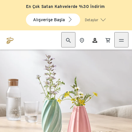
En Çok Satan Kahvelerde %30 İndirim
Alışverişe Başla
Detaylar