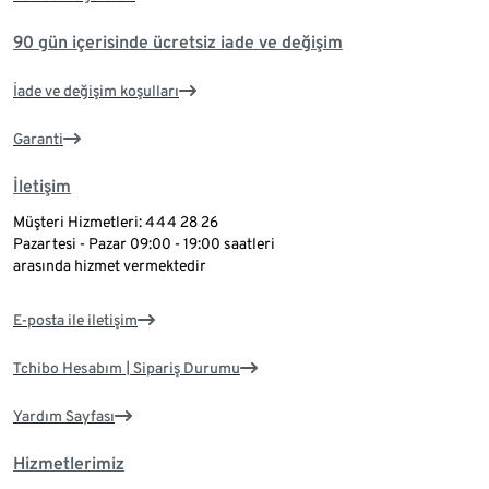
90 gün içerisinde ücretsiz iade ve değişim
İade ve değişim koşulları
Garanti
İletişim
Müşteri Hizmetleri: 444 28 26
Pazartesi - Pazar 09:00 - 19:00 saatleri
arasında hizmet vermektedir
E-posta ile iletişim
Tchibo Hesabım | Sipariş Durumu
Yardım Sayfası
Hizmetlerimiz