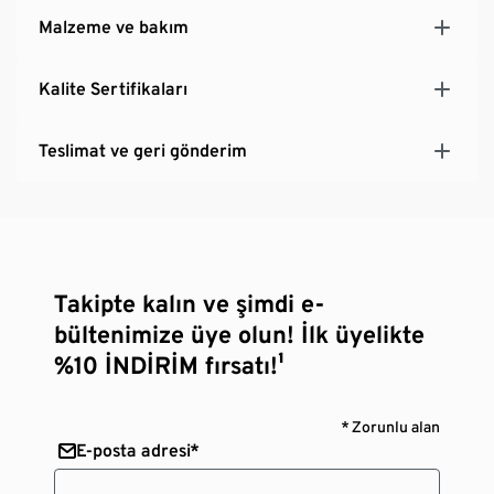
Malzeme ve bakım
Kalite Sertifikaları
Teslimat ve geri gönderim
Takipte kalın ve şimdi e-
bültenimize üye olun! İlk üyelikte
%10 İNDİRİM fırsatı!¹
* Zorunlu alan
E-posta adresi*