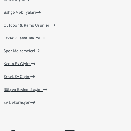
Bahçe Mobilyaları
Outdoor & Kamp Ürünleri
Erkek Pijama Takımı
Spor Malzemeleri
Kadın Ev Giyim
Erkek Ev Giyim
Sütyen Bedeni Seçimi
Ev Dekorasyon