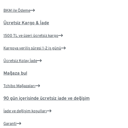
BKM ile Ödeme
Ücretsiz Kargo & İade
1500 TL ve üzeri ücretsiz kargo
Kargoya veriliş süresi 1-2 iş günü
Ücretsiz Kolay İade
Mağaza bul
Tchibo Mağazaları
90 gün içerisinde ücretsiz iade ve değişim
İade ve değişim koşulları
Garanti