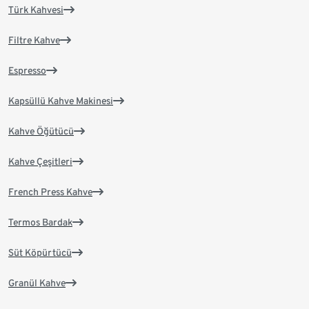
Türk Kahvesi
Filtre Kahve
Espresso
Kapsüllü Kahve Makinesi
Kahve Öğütücü
Kahve Çeşitleri
French Press Kahve
Termos Bardak
Süt Köpürtücü
Granül Kahve