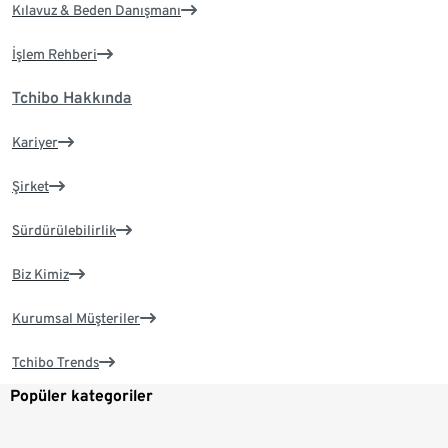
Kılavuz & Beden Danışmanı
İşlem Rehberi
Tchibo Hakkında
Kariyer
Şirket
Sürdürülebilirlik
Biz Kimiz
Kurumsal Müşteriler
Tchibo Trends
Popüler kategoriler