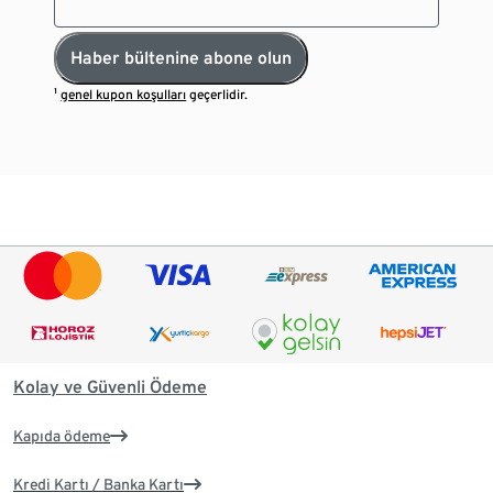
Haber bültenine abone olun
¹
genel kupon koşulları
geçerlidir.
Kolay ve Güvenli Ödeme
Kapıda ödeme
Kredi Kartı / Banka Kartı