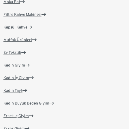
Moka Pot
Filtre Kahve Makinesi
Kapsül Kahve
Mutfak Ürünleri
Ev Tekstili
Kadın Giyim
Kadın İç Giyim
Kadın Tayt
Kadın Büyük Beden Giyim
Erkek İç Giyim
Erkek Giyim