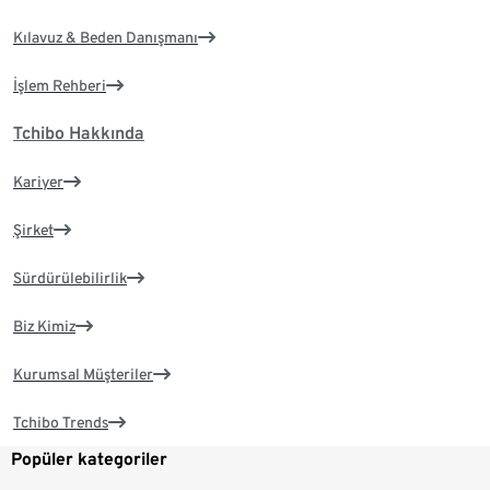
Kılavuz & Beden Danışmanı
İşlem Rehberi
Tchibo Hakkında
Kariyer
Şirket
Sürdürülebilirlik
Biz Kimiz
Kurumsal Müşteriler
Tchibo Trends
Popüler kategoriler