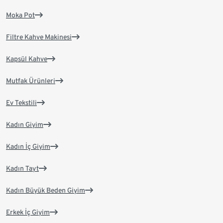
Moka Pot
Filtre Kahve Makinesi
Kapsül Kahve
Mutfak Ürünleri
Ev Tekstili
Kadın Giyim
Kadın İç Giyim
Kadın Tayt
Kadın Büyük Beden Giyim
Erkek İç Giyim