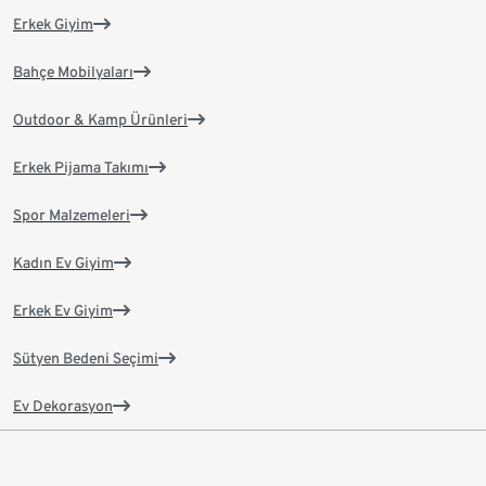
Erkek Giyim
Bahçe Mobilyaları
Outdoor & Kamp Ürünleri
Erkek Pijama Takımı
Spor Malzemeleri
Kadın Ev Giyim
Erkek Ev Giyim
Sütyen Bedeni Seçimi
Ev Dekorasyon