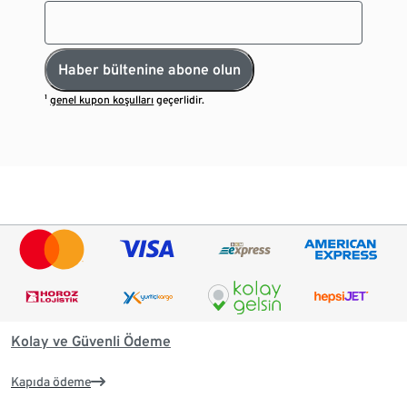
Haber bültenine abone olun
¹
genel kupon koşulları
geçerlidir.
Kolay ve Güvenli Ödeme
Kapıda ödeme