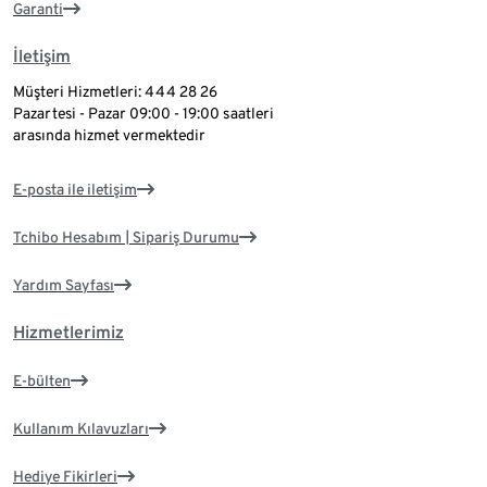
Garanti
İletişim
Müşteri Hizmetleri: 444 28 26
Pazartesi - Pazar 09:00 - 19:00 saatleri
arasında hizmet vermektedir
E-posta ile iletişim
Tchibo Hesabım | Sipariş Durumu
Yardım Sayfası
Hizmetlerimiz
E-bülten
Kullanım Kılavuzları
Hediye Fikirleri