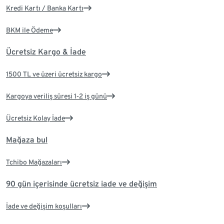
Kredi Kartı / Banka Kartı
BKM ile Ödeme
Ücretsiz Kargo & İade
1500 TL ve üzeri ücretsiz kargo
Kargoya veriliş süresi 1-2 iş günü
Ücretsiz Kolay İade
Mağaza bul
Tchibo Mağazaları
90 gün içerisinde ücretsiz iade ve değişim
İade ve değişim koşulları