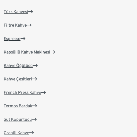
Türk Kahvesi
Filtre Kahve
Espresso
Kapsüllü Kahve Makinesi
Kahve Öğütücü
Kahve Çeşitleri
French Press Kahve
Termos Bardak
Süt Köpürtücü
Granül Kahve