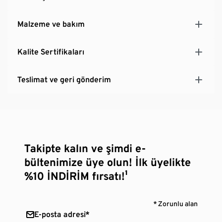
Malzeme ve bakım
Kalite Sertifikaları
Teslimat ve geri gönderim
Takipte kalın ve şimdi e-
bültenimize üye olun! İlk üyelikte
%10 İNDİRİM fırsatı!¹
* Zorunlu alan
E-posta adresi*