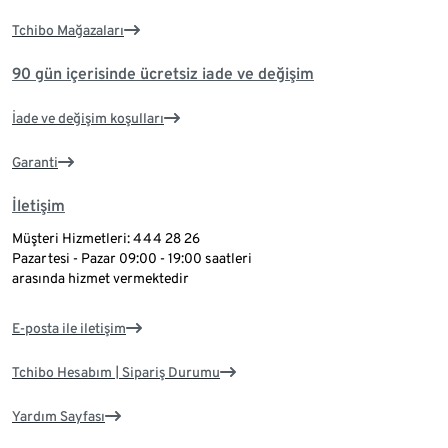
Tchibo Mağazaları
90 gün içerisinde ücretsiz iade ve değişim
İade ve değişim koşulları
Garanti
İletişim
Müşteri Hizmetleri: 444 28 26
Pazartesi - Pazar 09:00 - 19:00 saatleri
arasında hizmet vermektedir
E-posta ile iletişim
Tchibo Hesabım | Sipariş Durumu
Yardım Sayfası