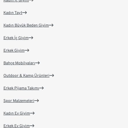
Kadın İç Giyim
Kadın Tayt
Kadın Büyük Beden Giyim
Erkek İç Giyim
Erkek Giyim
Bahçe Mobilyaları
Outdoor & Kamp Ürünleri
Erkek Pijama Takımı
Spor Malzemeleri
Kadın Ev Giyim
Erkek Ev Giyim