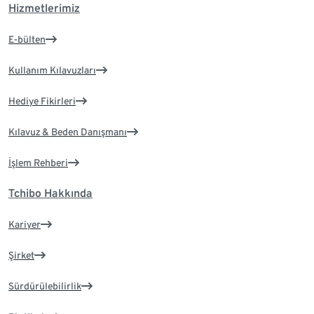
Hizmetlerimiz
E-bülten
Kullanım Kılavuzları
Hediye Fikirleri
Kılavuz & Beden Danışmanı
İşlem Rehberi
Tchibo Hakkında
Kariyer
Şirket
Sürdürülebilirlik