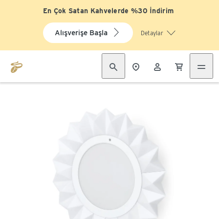
En Çok Satan Kahvelerde %30 İndirim
Alışverişe Başla
Detaylar