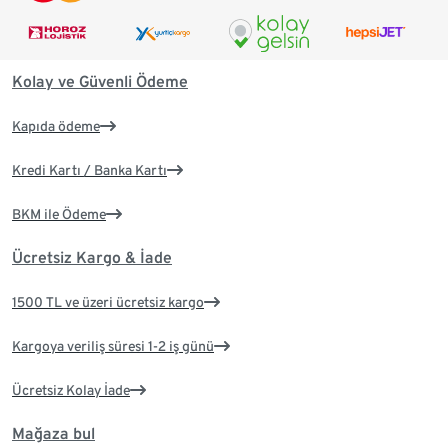
Kolay ve Güvenli Ödeme
Kapıda ödeme
Kredi Kartı / Banka Kartı
BKM ile Ödeme
Ücretsiz Kargo & İade
1500 TL ve üzeri ücretsiz kargo
Kargoya veriliş süresi 1-2 iş günü
Ücretsiz Kolay İade
Mağaza bul