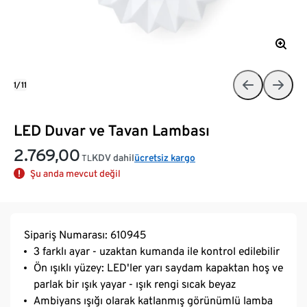
1/11
LED Duvar ve Tavan Lambası
2.769,00
KDV dahil
ücretsiz kargo
TL
Şu anda mevcut değil
Sipariş Numarası: 610945
3 farklı ayar - uzaktan kumanda ile kontrol edilebilir
Ön ışıklı yüzey: LED'ler yarı saydam kapaktan hoş ve
parlak bir ışık yayar - ışık rengi sıcak beyaz
Ambiyans ışığı olarak katlanmış görünümlü lamba