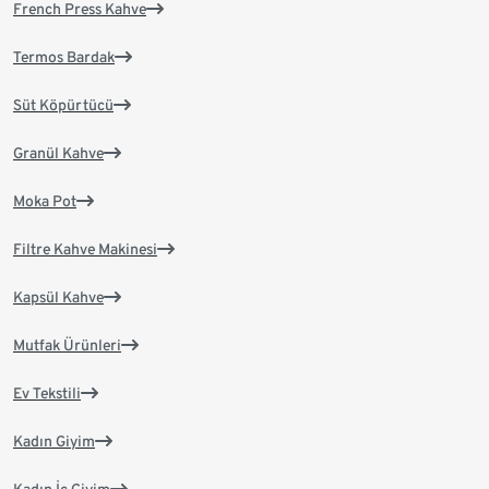
French Press Kahve
Termos Bardak
Süt Köpürtücü
Granül Kahve
Moka Pot
Filtre Kahve Makinesi
Kapsül Kahve
Mutfak Ürünleri
Ev Tekstili
Kadın Giyim