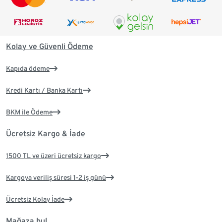
Kolay ve Güvenli Ödeme
Kapıda ödeme
Kredi Kartı / Banka Kartı
BKM ile Ödeme
Ücretsiz Kargo & İade
1500 TL ve üzeri ücretsiz kargo
Kargoya veriliş süresi 1-2 iş günü
Ücretsiz Kolay İade
Mağaza bul