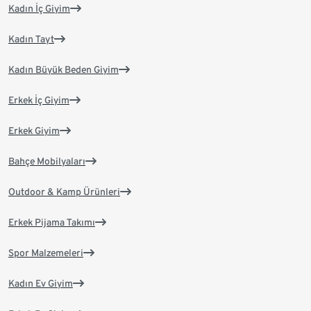
Kadın İç Giyim
Kadın Tayt
Kadın Büyük Beden Giyim
Erkek İç Giyim
Erkek Giyim
Bahçe Mobilyaları
Outdoor & Kamp Ürünleri
Erkek Pijama Takımı
Spor Malzemeleri
Kadın Ev Giyim