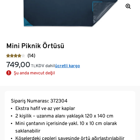
Mini Piknik Örtüsü
(14)
749,00
KDV dahil
ücretli kargo
TL
Şu anda mevcut değil
Sipariş Numarası: 372304
Ekstra hafif ve az yer kaplar
2 kişilik – uzanma alanı yaklaşık 120 x 140 cm
Mini çantanın içerisinde yakl. 10 x 10 cm olarak
saklanabilir
Köşelerdeki cepleri sayesinde örtü ağırlaştırılabilir