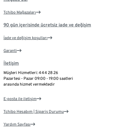
Tchibo Mağazaları
90 gün içerisinde ücretsiz iade ve değişim
İade ve değişim koşulları
Garanti
İletişim
Müşteri Hizmetleri: 444 28 26
Pazartesi - Pazar 09:00 - 19:00 saatleri
arasında hizmet vermektedir
E-posta ile iletişim
Tchibo Hesabım | Sipariş Durumu
Yardım Sayfası