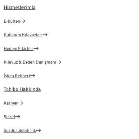
Hizmetlerimiz
E-bülten
Kullanım Kılavuzları
Hediye Fikirleri
Kılavuz & Beden Danışmanı
İşlem Rehberi
Tchibo Hakkında
Kariyer
Şirket
Sürdürülebilirlik