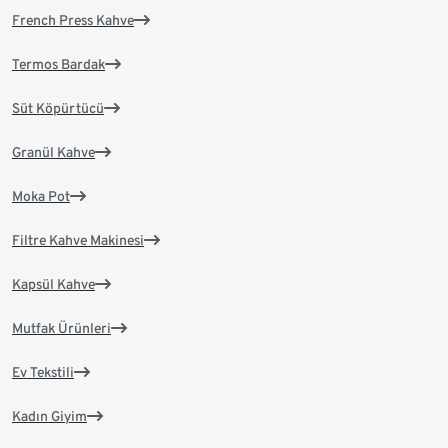
French Press Kahve
Termos Bardak
Süt Köpürtücü
Granül Kahve
Moka Pot
Filtre Kahve Makinesi
Kapsül Kahve
Mutfak Ürünleri
Ev Tekstili
Kadın Giyim