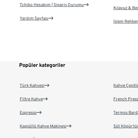
Tchibo Hesabım | Sipariş Durumu
Kılavuz & B
Yardım Sayfası
İşlem Rehber
Popüler kategoriler
Türk Kahvesi
Kahve Çeşitl
Filtre Kahve
French Pres
Espresso
Termos Bard
Kapsüllü Kahve Makinesi
Süt Köpürtü