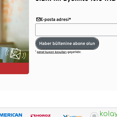
E-posta adresi*
Haber bültenine abone olun
¹
genel kupon koşulları
geçerlidir.