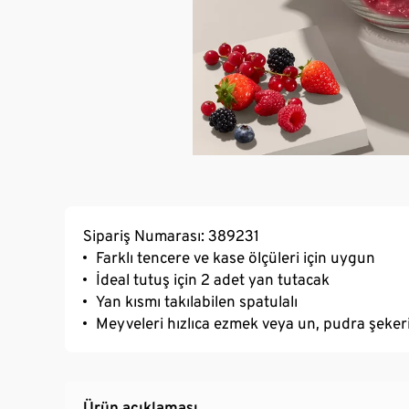
Sipariş Numarası: 389231
Farklı tencere ve kase ölçüleri için uygun
İdeal tutuş için 2 adet yan tutacak
Yan kısmı takılabilen spatulalı
Meyveleri hızlıca ezmek veya un, pudra şekeri
Ürün açıklaması