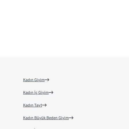
Kadın Giyim
Kadın İç Giyim
Kadın Tayt
Kadın Büyük Beden Giyim