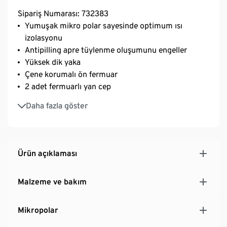
Sipariş Numarası: 732383
Yumuşak mikro polar sayesinde optimum ısı
izolasyonu
Antipilling apre tüylenme oluşumunu engeller
Yüksek dik yaka
Çene korumalı ön fermuar
2 adet fermuarlı yan cep
Uzun sırt kısmı
Daha fazla göster
Ürün açıklaması
Malzeme ve bakım
Mikropolar