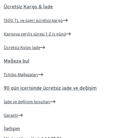
Ücretsiz Kargo & İade
1500 TL ve üzeri ücretsiz kargo
Kargoya veriliş süresi 1-2 iş günü
Ücretsiz Kolay İade
Mağaza bul
Tchibo Mağazaları
90 gün içerisinde ücretsiz iade ve değişim
İade ve değişim koşulları
Garanti
İletişim