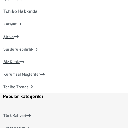
Tchibo Hakkında
Kariyer
Şirket
Sürdürülebilirlik
Biz Kimiz
Kurumsal Müşteriler
Tchibo Trends
Popüler kategoriler
Türk Kahvesi