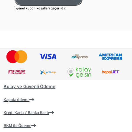
¹
genel kupon koşulları
geçerlidir.
Kolay ve Güvenli Ödeme
Kapıda ödeme
Kredi Kartı / Banka Kartı
BKM ile Ödeme