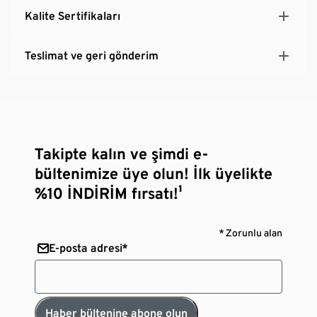
Kalite Sertifikaları
Teslimat ve geri gönderim
Takipte kalın ve şimdi e-
bültenimize üye olun! İlk üyelikte
%10 İNDİRİM fırsatı!¹
* Zorunlu alan
E-posta adresi*
Haber bültenine abone olun