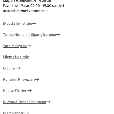
Müşteri Hizmetleri: 444 28 26
Pazartesi - Pazar 09:00 - 19:00 saatleri
arasında hizmet vermektedir
E-posta ile iletişim
Tchibo Hesabım | Sipariş Durumu
Yardım Sayfası
Hizmetlerimiz
E-bülten
Kullanım Kılavuzları
Hediye Fikirleri
Kılavuz & Beden Danışmanı
İşlem Rehberi