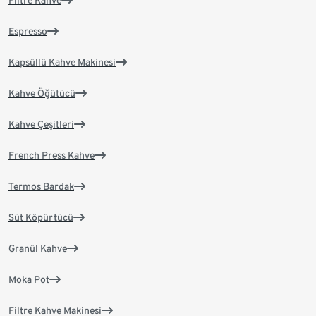
Filtre Kahve
Espresso
Kapsüllü Kahve Makinesi
Kahve Öğütücü
Kahve Çeşitleri
French Press Kahve
Termos Bardak
Süt Köpürtücü
Granül Kahve
Moka Pot
Filtre Kahve Makinesi