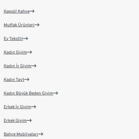
Kapsül Kahve
Mutfak Ürünleri
Ev Tekstili
Kadın Giyim
Kadın İç Giyim
Kadın Tayt
Kadın Büyük Beden Giyim
Erkek İç Giyim
Erkek Giyim
Bahçe Mobilyaları