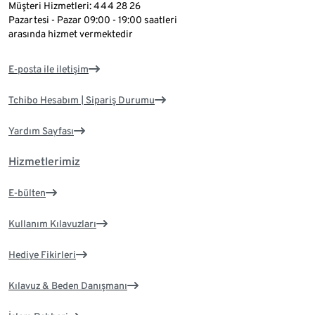
Müşteri Hizmetleri: 444 28 26
Pazartesi - Pazar 09:00 - 19:00 saatleri
arasında hizmet vermektedir
E-posta ile iletişim
Tchibo Hesabım | Sipariş Durumu
Yardım Sayfası
Hizmetlerimiz
E-bülten
Kullanım Kılavuzları
Hediye Fikirleri
Kılavuz & Beden Danışmanı