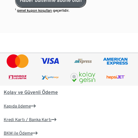
Haber bültenine abone olun
¹
genel kupon koşulları
geçerlidir.
Kolay ve Güvenli Ödeme
Kapıda ödeme
Kredi Kartı / Banka Kartı
BKM ile Ödeme