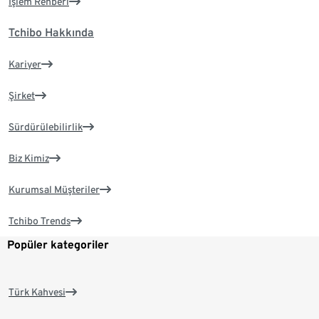
İşlem Rehberi
Tchibo Hakkında
Kariyer
Şirket
Sürdürülebilirlik
Biz Kimiz
Kurumsal Müşteriler
Tchibo Trends
Popüler kategoriler
Türk Kahvesi