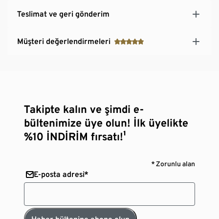
Teslimat ve geri gönderim
Müşteri değerlendirmeleri
Takipte kalın ve şimdi e-
bültenimize üye olun! İlk üyelikte
%10 İNDİRİM fırsatı!¹
* Zorunlu alan
E-posta adresi*