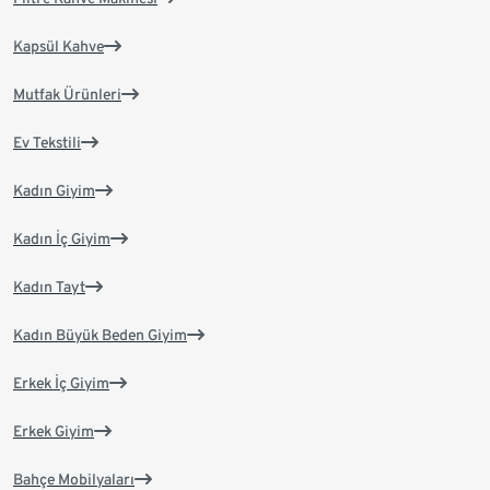
Kapsül Kahve
Mutfak Ürünleri
Ev Tekstili
Kadın Giyim
Kadın İç Giyim
Kadın Tayt
Kadın Büyük Beden Giyim
Erkek İç Giyim
Erkek Giyim
Bahçe Mobilyaları