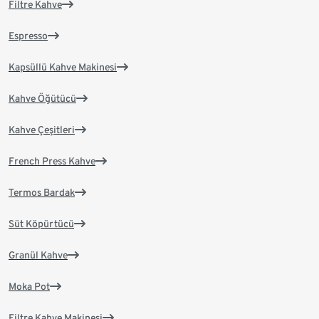
Filtre Kahve
Espresso
Kapsüllü Kahve Makinesi
Kahve Öğütücü
Kahve Çeşitleri
French Press Kahve
Termos Bardak
Süt Köpürtücü
Granül Kahve
Moka Pot
Filtre Kahve Makinesi