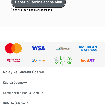
Haber bültenine abone olun
¹
genel kupon koşulları
geçerlidir.
Kolay ve Güvenli Ödeme
Kapıda ödeme
Kredi Kartı / Banka Kartı
BKM ile Ödeme