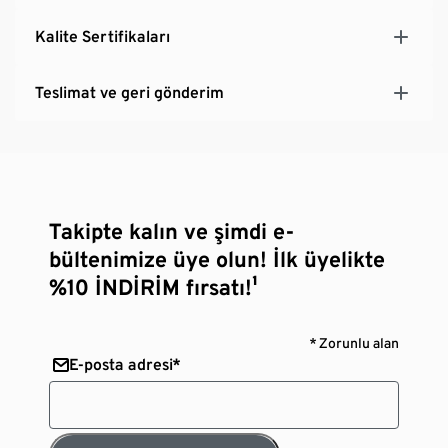
Kalite Sertifikaları
Teslimat ve geri gönderim
Takipte kalın ve şimdi e-
bültenimize üye olun! İlk üyelikte
%10 İNDİRİM fırsatı!¹
* Zorunlu alan
E-posta adresi*