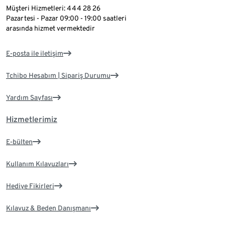
Müşteri Hizmetleri: 444 28 26
Pazartesi - Pazar 09:00 - 19:00 saatleri
arasında hizmet vermektedir
E-posta ile iletişim
Tchibo Hesabım | Sipariş Durumu
Yardım Sayfası
Hizmetlerimiz
E-bülten
Kullanım Kılavuzları
Hediye Fikirleri
Kılavuz & Beden Danışmanı