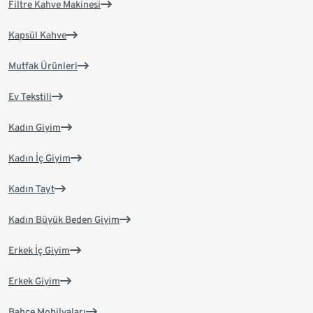
Filtre Kahve Makinesi
Kapsül Kahve
Mutfak Ürünleri
Ev Tekstili
Kadın Giyim
Kadın İç Giyim
Kadın Tayt
Kadın Büyük Beden Giyim
Erkek İç Giyim
Erkek Giyim
Bahçe Mobilyaları