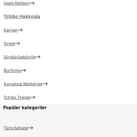
İşlem Rehberi
Tchibo Hakkında
Kariyer
Şirket
Sürdürülebilirlik
Biz Kimiz
Kurumsal Müşteriler
Tchibo Trends
Popüler kategoriler
Türk Kahvesi