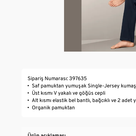
Sipariş Numarası: 397635
Saf pamuktan yumuşak Single-Jersey kumaş
Üst kısmı V yakalı ve göğüs cepli
Alt kısmı elastik bel bantlı, bağcıklı ve 2 adet 
Organik pamuktan
Ürün açıklaması