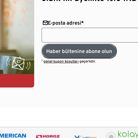
E-posta adresi*
Haber bültenine abone olun
¹
genel kupon koşulları
geçerlidir.