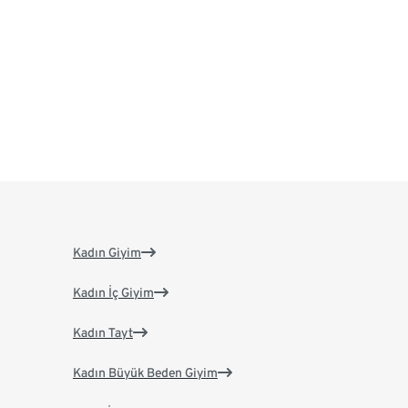
Kadın Giyim
Kadın İç Giyim
Kadın Tayt
Kadın Büyük Beden Giyim