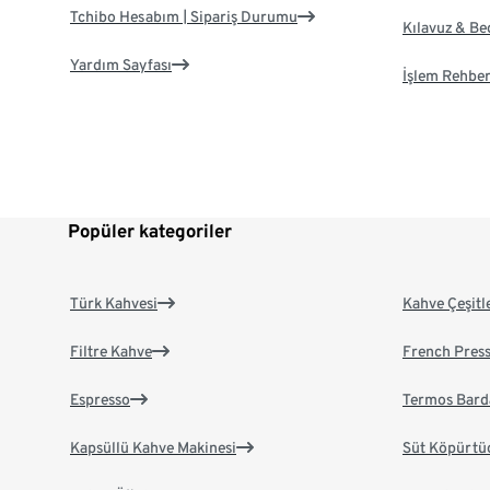
Tchibo Hesabım | Sipariş Durumu
Kılavuz & B
Yardım Sayfası
İşlem Rehber
Popüler kategoriler
Türk Kahvesi
Kahve Çeşitl
Filtre Kahve
French Pres
Espresso
Termos Bard
Kapsüllü Kahve Makinesi
Süt Köpürtü