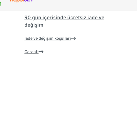
90 gün içerisinde ücretsiz iade ve
değişim
İade ve değişim koşulları
Garanti