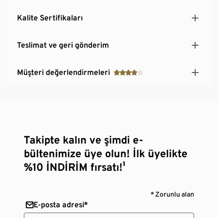
Kalite Sertifikaları
Teslimat ve geri gönderim
Müşteri değerlendirmeleri
Takipte kalın ve şimdi e-
bültenimize üye olun! İlk üyelikte
%10 İNDİRİM fırsatı!¹
* Zorunlu alan
E-posta adresi*