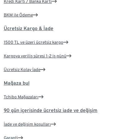
Kredi Kartı / Banka Kartı
BKM ile Ödeme
Ücretsiz Kargo & İade
1500 TL ve üzeri ücretsiz kargo
Kargoya veriliş süresi 1-2 iş günü
Ücretsiz Kolay İade
Mağaza bul
Tchibo Mağazaları
90 gün içerisinde ücretsiz iade ve değişim
İade ve değişim koşulları
Garanti