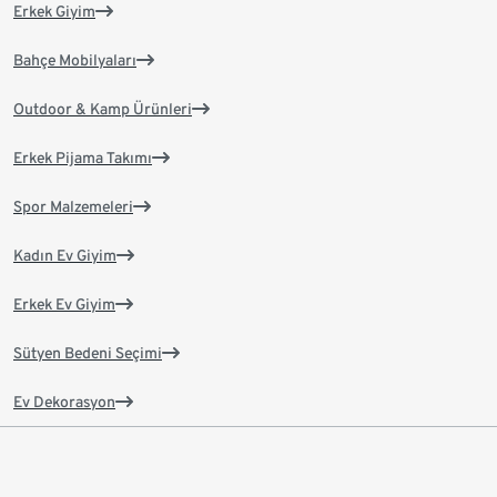
Erkek Giyim
Bahçe Mobilyaları
Outdoor & Kamp Ürünleri
Erkek Pijama Takımı
Spor Malzemeleri
Kadın Ev Giyim
Erkek Ev Giyim
Sütyen Bedeni Seçimi
Ev Dekorasyon