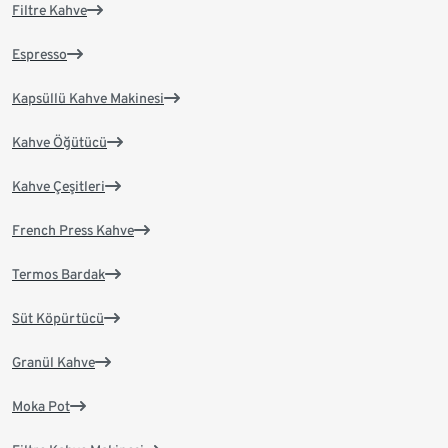
Filtre Kahve
Espresso
Kapsüllü Kahve Makinesi
Kahve Öğütücü
Kahve Çeşitleri
French Press Kahve
Termos Bardak
Süt Köpürtücü
Granül Kahve
Moka Pot