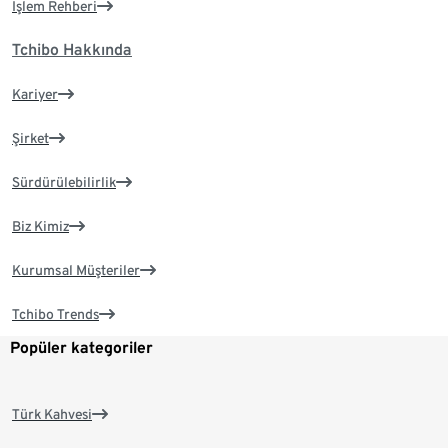
İşlem Rehberi
Tchibo Hakkında
Kariyer
Şirket
Sürdürülebilirlik
Biz Kimiz
Kurumsal Müşteriler
Tchibo Trends
Popüler kategoriler
Türk Kahvesi