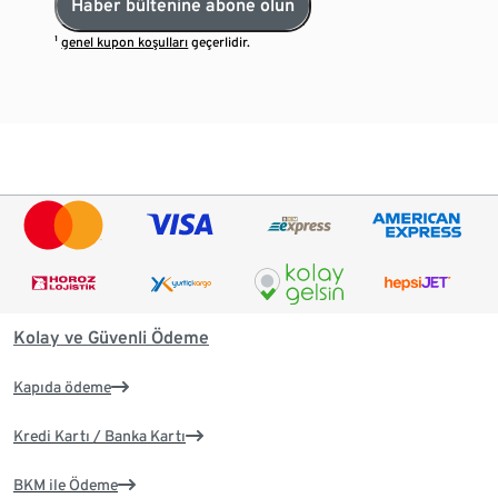
Haber bültenine abone olun
¹
genel kupon koşulları
geçerlidir.
Kolay ve Güvenli Ödeme
Kapıda ödeme
Kredi Kartı / Banka Kartı
BKM ile Ödeme