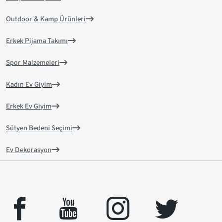
Outdoor & Kamp Ürünleri
Erkek Pijama Takımı
Spor Malzemeleri
Kadın Ev Giyim
Erkek Ev Giyim
Sütyen Bedeni Seçimi
Ev Dekorasyon
facebook
youtube
instagram
twitter