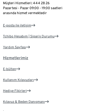
Müşteri Hizmetleri: 444 28 26
Pazartesi - Pazar 09:00 - 19:00 saatleri
arasında hizmet vermektedir
E-posta ile iletişim
Tchibo Hesabım | Sipariş Durumu
Yardım Sayfası
Hizmetlerimiz
E-bülten
Kullanım Kılavuzları
Hediye Fikirleri
Kılavuz & Beden Danışmanı