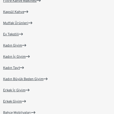
Filtre Kahve Makinesi
Kapsül Kahve
Mutfak Ürünleri
Ev Tekstili
Kadın Giyim
Kadın İç Giyim
Kadın Tayt
Kadın Büyük Beden Giyim
Erkek İç Giyim
Erkek Giyim
Bahçe Mobilyaları