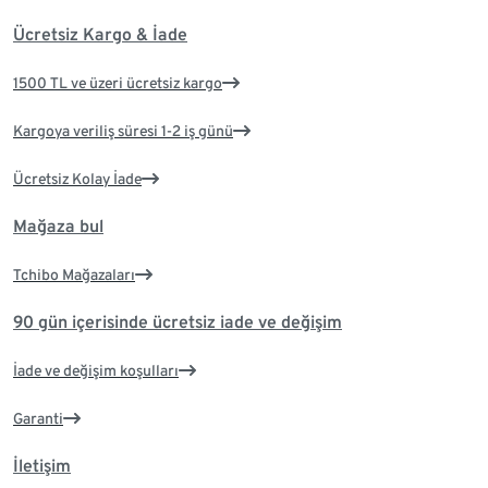
Ücretsiz Kargo & İade
1500 TL ve üzeri ücretsiz kargo
Kargoya veriliş süresi 1-2 iş günü
Ücretsiz Kolay İade
Mağaza bul
Tchibo Mağazaları
90 gün içerisinde ücretsiz iade ve değişim
İade ve değişim koşulları
Garanti
İletişim