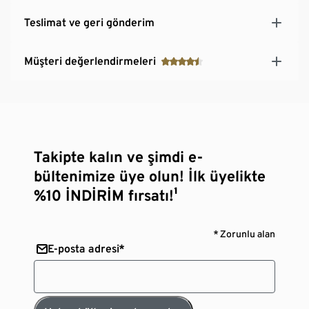
Teslimat ve geri gönderim
Müşteri değerlendirmeleri
Takipte kalın ve şimdi e-
bültenimize üye olun! İlk üyelikte
%10 İNDİRİM fırsatı!¹
* Zorunlu alan
E-posta adresi*