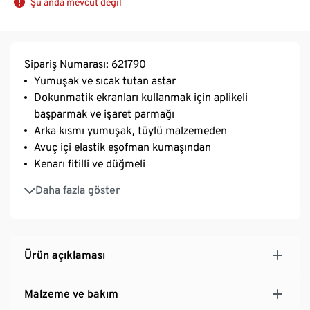
Şu anda mevcut değil
Sipariş Numarası: 621790
Yumuşak ve sıcak tutan astar
Dokunmatik ekranları kullanmak için aplikeli
başparmak ve işaret parmağı
Arka kısmı yumuşak, tüylü malzemeden
Avuç içi elastik eşofman kumaşından
Kenarı fitilli ve düğmeli
2 farklı bedeni mevcuttur
Daha fazla göster
Ürün açıklaması
Malzeme ve bakım