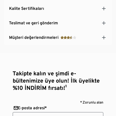
Kalite Sertifikaları
Teslimat ve geri gönderim
Müşteri değerlendirmeleri
Takipte kalın ve şimdi e-
bültenimize üye olun! İlk üyelikte
%10 İNDİRİM fırsatı!¹
* Zorunlu alan
E-posta adresi*