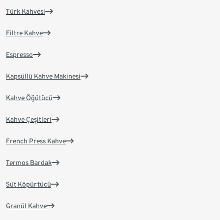
Türk Kahvesi
Filtre Kahve
Espresso
Kapsüllü Kahve Makinesi
Kahve Öğütücü
Kahve Çeşitleri
French Press Kahve
Termos Bardak
Süt Köpürtücü
Granül Kahve