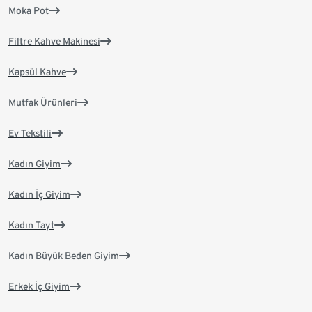
Moka Pot
Filtre Kahve Makinesi
Kapsül Kahve
Mutfak Ürünleri
Ev Tekstili
Kadın Giyim
Kadın İç Giyim
Kadın Tayt
Kadın Büyük Beden Giyim
Erkek İç Giyim