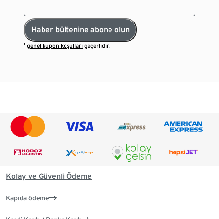
Haber bültenine abone olun
¹
genel kupon koşulları
geçerlidir.
Kolay ve Güvenli Ödeme
Kapıda ödeme