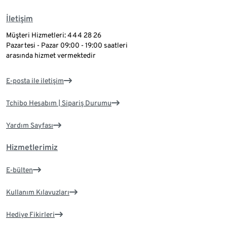
İletişim
Müşteri Hizmetleri: 444 28 26
Pazartesi - Pazar 09:00 - 19:00 saatleri
arasında hizmet vermektedir
E-posta ile iletişim
Tchibo Hesabım | Sipariş Durumu
Yardım Sayfası
Hizmetlerimiz
E-bülten
Kullanım Kılavuzları
Hediye Fikirleri