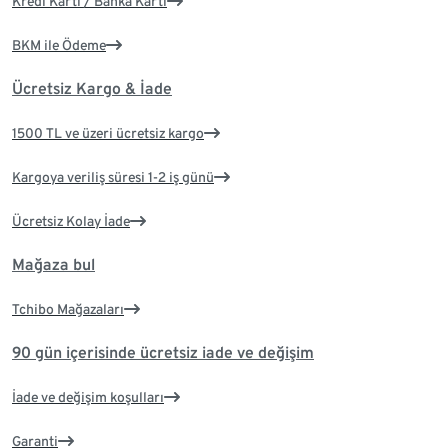
Kredi Kartı / Banka Kartı
BKM ile Ödeme
Ücretsiz Kargo & İade
1500 TL ve üzeri ücretsiz kargo
Kargoya veriliş süresi 1-2 iş günü
Ücretsiz Kolay İade
Mağaza bul
Tchibo Mağazaları
90 gün içerisinde ücretsiz iade ve değişim
İade ve değişim koşulları
Garanti