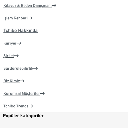
Kılavuz & Beden Danışmanı
İşlem Rehberi
Tchibo Hakkında
Kariyer
Şirket
Sürdürülebilirlik
Biz Kimiz
Kurumsal Müşteriler
Tchibo Trends
Popüler kategoriler