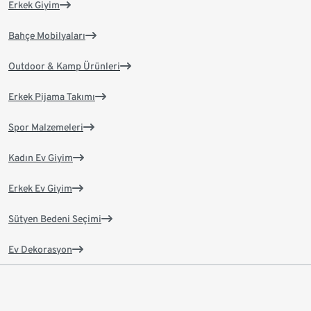
Erkek Giyim
Bahçe Mobilyaları
Outdoor & Kamp Ürünleri
Erkek Pijama Takımı
Spor Malzemeleri
Kadın Ev Giyim
Erkek Ev Giyim
Sütyen Bedeni Seçimi
Ev Dekorasyon