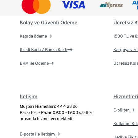
Kolay ve Güvenli Ödeme
Ücretsiz K
Kapıda ödeme
1500 TL ve ü
Kredi Kartı / Banka Kartı
Kargoya veril
BKM ile Ödeme
Ücretsiz Kol
İletişim
Hizmetler
Müşteri Hizmetleri: 444 28 26
E-bülten
Pazartesi - Pazar 09:00 - 19:00 saatleri
arasında hizmet vermektedir
Kullanım Kıl
E-posta ile iletişim
Hediye Fikirl