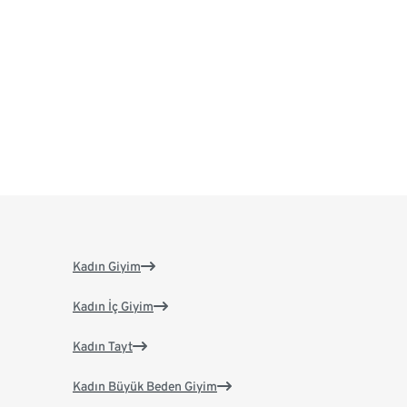
Kadın Giyim
Kadın İç Giyim
Kadın Tayt
Kadın Büyük Beden Giyim