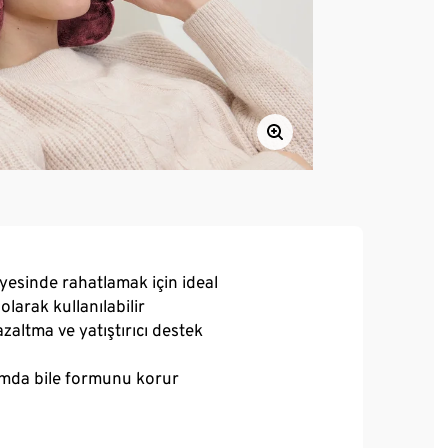
ayesinde rahatlamak için ideal
olarak kullanılabilir
altma ve yatıştırıcı destek
ımda bile formunu korur