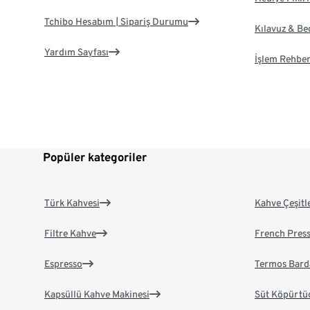
Tchibo Hesabım | Sipariş Durumu
Kılavuz & B
Yardım Sayfası
İşlem Rehber
Popüler kategoriler
Türk Kahvesi
Kahve Çeşitl
Filtre Kahve
French Pres
Espresso
Termos Bard
Kapsüllü Kahve Makinesi
Süt Köpürtü