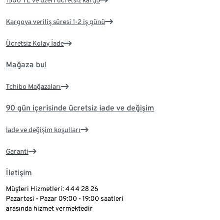
1500 TL ve üzeri ücretsiz kargo
Kargoya veriliş süresi 1-2 iş günü
Ücretsiz Kolay İade
Mağaza bul
Tchibo Mağazaları
90 gün içerisinde ücretsiz iade ve değişim
İade ve değişim koşulları
Garanti
İletişim
Müşteri Hizmetleri: 444 28 26
Pazartesi - Pazar 09:00 - 19:00 saatleri
arasında hizmet vermektedir