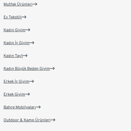
Mutfak Ürünleri
Ev Tekstili
Kadın Giyim
Kadın İç Giyim
Kadın Tayt
Kadın Büyük Beden Giyim
Erkek İç Giyim
Erkek Giyim
Bahçe Mobilyaları
Outdoor & Kamp Ürünleri