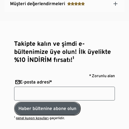
Müşteri değerlendirmeleri
Takipte kalın ve şimdi e-
bültenimize üye olun! İlk üyelikte
%10 İNDİRİM fırsatı!¹
* Zorunlu alan
E-posta adresi*
Haber bültenine abone olun
¹
genel kupon koşulları
geçerlidir.