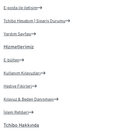
E-posta ile iletişim
Tchibo Hesabım | Sipariş Durumu
Yardım Sayfası
Hizmetlerimiz
E-bülten
Kullanım Kılavuzları
Hediye Fikirleri
Kılavuz & Beden Danışmanı
İşlem Rehberi
Tchibo Hakkında