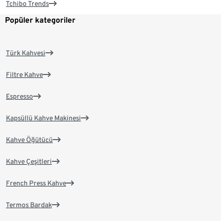
Tchibo Trends
Popüler kategoriler
Türk Kahvesi
Filtre Kahve
Espresso
Kapsüllü Kahve Makinesi
Kahve Öğütücü
Kahve Çeşitleri
French Press Kahve
Termos Bardak