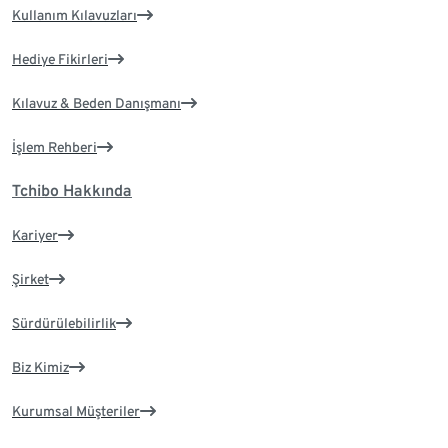
Kullanım Kılavuzları
Hediye Fikirleri
Kılavuz & Beden Danışmanı
İşlem Rehberi
Tchibo Hakkında
Kariyer
Şirket
Sürdürülebilirlik
Biz Kimiz
Kurumsal Müşteriler