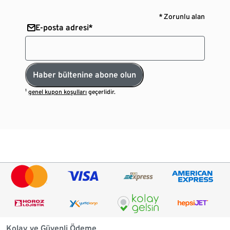
* Zorunlu alan
E-posta adresi*
Haber bültenine abone olun
¹
genel kupon koşulları
geçerlidir.
Kolay ve Güvenli Ödeme