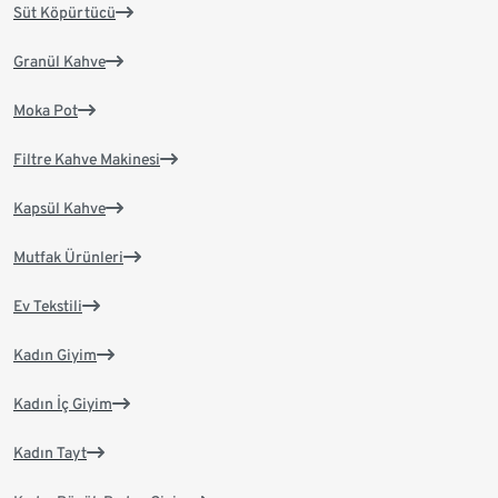
Süt Köpürtücü
Granül Kahve
Moka Pot
Filtre Kahve Makinesi
Kapsül Kahve
Mutfak Ürünleri
Ev Tekstili
Kadın Giyim
Kadın İç Giyim
Kadın Tayt