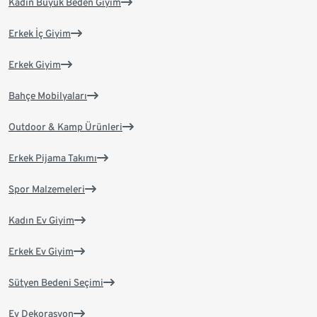
Kadın Büyük Beden Giyim
Erkek İç Giyim
Erkek Giyim
Bahçe Mobilyaları
Outdoor & Kamp Ürünleri
Erkek Pijama Takımı
Spor Malzemeleri
Kadın Ev Giyim
Erkek Ev Giyim
Sütyen Bedeni Seçimi
Ev Dekorasyon