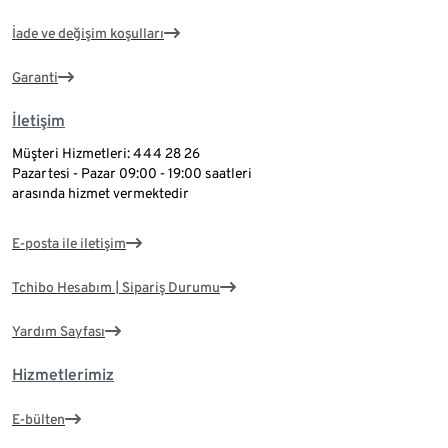
İade ve değişim koşulları
Garanti
İletişim
Müşteri Hizmetleri: 444 28 26
Pazartesi - Pazar 09:00 - 19:00 saatleri
arasında hizmet vermektedir
E-posta ile iletişim
Tchibo Hesabım | Sipariş Durumu
Yardım Sayfası
Hizmetlerimiz
E-bülten