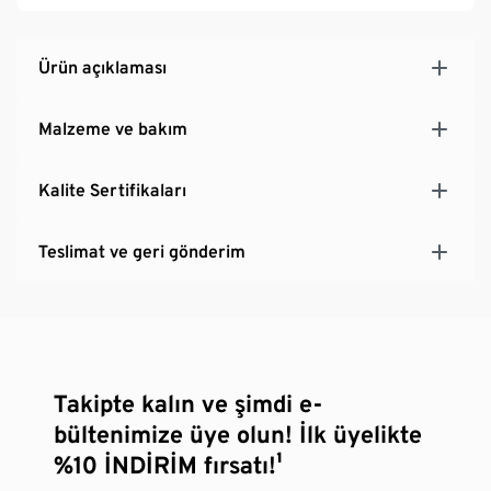
Elastik manşetli
İç yüzü tafta
Ürün açıklaması
Malzeme ve bakım
Kalite Sertifikaları
Teslimat ve geri gönderim
Takipte kalın ve şimdi e-
bültenimize üye olun! İlk üyelikte
%10 İNDİRİM fırsatı!¹