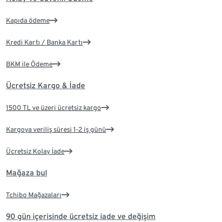
Kapıda ödeme
Kredi Kartı / Banka Kartı
BKM ile Ödeme
Ücretsiz Kargo & İade
1500 TL ve üzeri ücretsiz kargo
Kargoya veriliş süresi 1-2 iş günü
Ücretsiz Kolay İade
Mağaza bul
Tchibo Mağazaları
90 gün içerisinde ücretsiz iade ve değişim