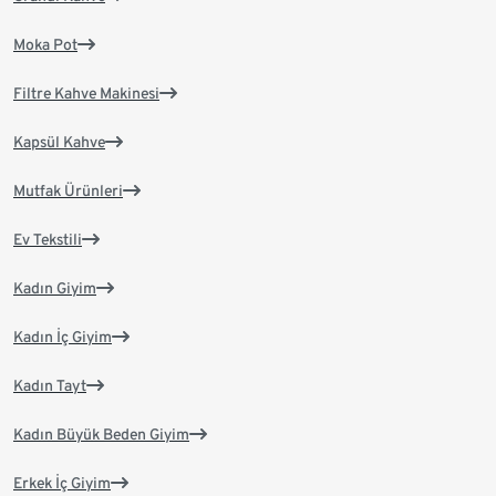
Moka Pot
Filtre Kahve Makinesi
Kapsül Kahve
Mutfak Ürünleri
Ev Tekstili
Kadın Giyim
Kadın İç Giyim
Kadın Tayt
Kadın Büyük Beden Giyim
Erkek İç Giyim