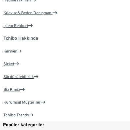
Hediye Fikirleri
Kılavuz & Beden Danışmanı
İşlem Rehberi
Tchibo Hakkında
Kariyer
Şirket
Sürdürülebilirlik
Biz Kimiz
Kurumsal Müşteriler
Tchibo Trends
Popüler kategoriler