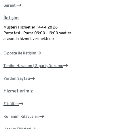
Garanti
İletişim
Müşteri Hizmetleri: 444 28 26
Pazartesi - Pazar 09:00 - 19:00 saatleri
arasında hizmet vermektedir
E-posta ile iletişim
Tchibo Hesabım | Sipariş Durumu
Yardım Sayfası
Hizmetlerimiz
E-bülten
Kullanım Kılavuzları