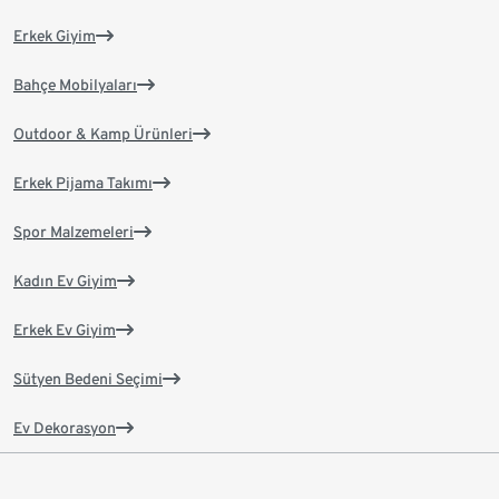
Erkek Giyim
Bahçe Mobilyaları
Outdoor & Kamp Ürünleri
Erkek Pijama Takımı
Spor Malzemeleri
Kadın Ev Giyim
Erkek Ev Giyim
Sütyen Bedeni Seçimi
Ev Dekorasyon