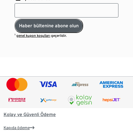
Haber bültenine abone olun
¹
genel kupon koşulları
geçerlidir.
Kolay ve Güvenli Ödeme
Kapıda ödeme