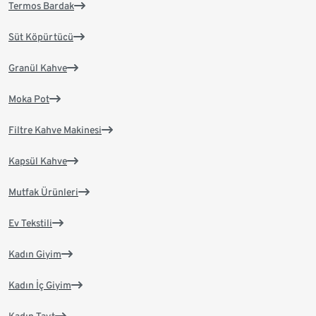
Termos Bardak
Süt Köpürtücü
Granül Kahve
Moka Pot
Filtre Kahve Makinesi
Kapsül Kahve
Mutfak Ürünleri
Ev Tekstili
Kadın Giyim
Kadın İç Giyim