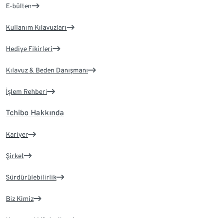
E-bülten
Kullanım Kılavuzları
Hediye Fikirleri
Kılavuz & Beden Danışmanı
İşlem Rehberi
Tchibo Hakkında
Kariyer
Şirket
Sürdürülebilirlik
Biz Kimiz