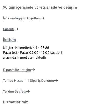
90 gün içerisinde ücretsiz iade ve değişim
İade ve değişim koşulları
Garanti
İletişim
Müşteri Hizmetleri: 444 28 26
Pazartesi - Pazar 09:00 - 19:00 saatleri
arasında hizmet vermektedir
E-posta ile iletişim
Tchibo Hesabım | Sipariş Durumu
Yardım Sayfası
Hizmetlerimiz