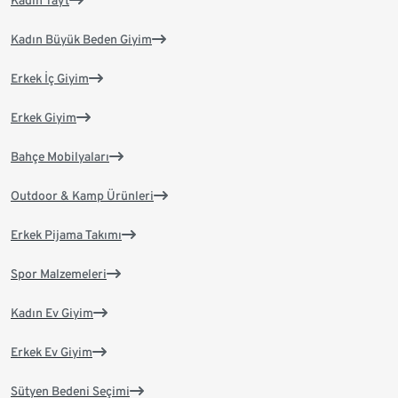
Kadın Tayt
Kadın Büyük Beden Giyim
Erkek İç Giyim
Erkek Giyim
Bahçe Mobilyaları
Outdoor & Kamp Ürünleri
Erkek Pijama Takımı
Spor Malzemeleri
Kadın Ev Giyim
Erkek Ev Giyim
Sütyen Bedeni Seçimi