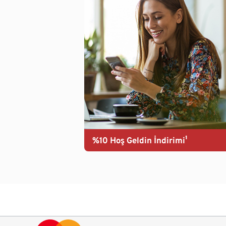
%10 Hoş Geldin İndirimi¹