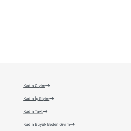
Kadın Giyim
Kadın İç Giyim
Kadın Tayt
Kadın Büyük Beden Giyim