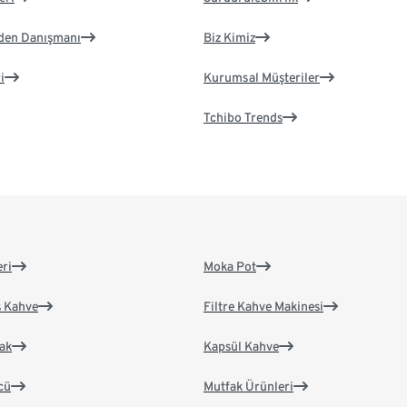
eden Danışmanı
Biz Kimiz
i
Kurumsal Müşteriler
Tchibo Trends
eri
Moka Pot
s Kahve
Filtre Kahve Makinesi
ak
Kapsül Kahve
cü
Mutfak Ürünleri