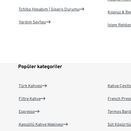
Tchibo Hesabım | Sipariş Durumu
Kılavuz & B
Yardım Sayfası
İşlem Rehber
Popüler kategoriler
Türk Kahvesi
Kahve Çeşitl
Filtre Kahve
French Pres
Espresso
Termos Bard
Kapsüllü Kahve Makinesi
Süt Köpürtü