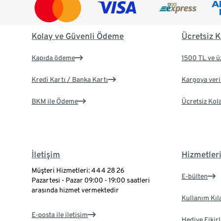
Kolay ve Güvenli Ödeme
Ücretsiz K
Kapıda ödeme
1500 TL ve ü
Kredi Kartı / Banka Kartı
Kargoya veril
BKM ile Ödeme
Ücretsiz Kol
İletişim
Hizmetler
Müşteri Hizmetleri: 444 28 26
E-bülten
Pazartesi - Pazar 09:00 - 19:00 saatleri
arasında hizmet vermektedir
Kullanım Kıl
E-posta ile iletişim
Hediye Fikirl