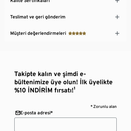
Kalite Sertifikaları
Teslimat ve geri gönderim
Müşteri değerlendirmeleri
Takipte kalın ve şimdi e-
bültenimize üye olun! İlk üyelikte
%10 İNDİRİM fırsatı!¹
* Zorunlu alan
E-posta adresi*