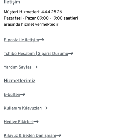
İletişim
Müşteri Hizmetleri: 444 28 26
Pazartesi - Pazar 09:00 - 19:00 saatleri
arasında hizmet vermektedir
E-posta ile iletişim
Tchibo Hesabım | Sipariş Durumu
Yardım Sayfası
Hizmetlerimiz
E-bülten
Kullanım Kılavuzları
Hediye Fikirleri
Kılavuz & Beden Danışmanı