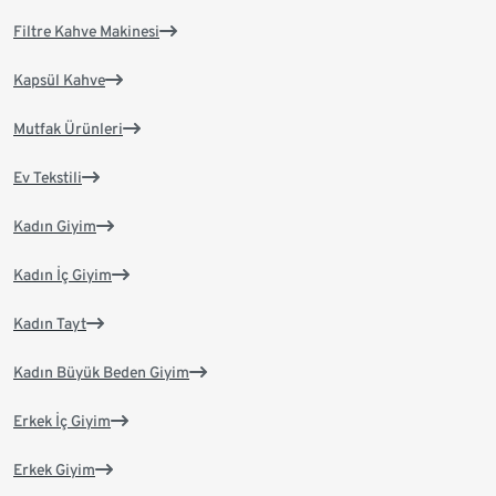
Filtre Kahve Makinesi
Kapsül Kahve
Mutfak Ürünleri
Ev Tekstili
Kadın Giyim
Kadın İç Giyim
Kadın Tayt
Kadın Büyük Beden Giyim
Erkek İç Giyim
Erkek Giyim