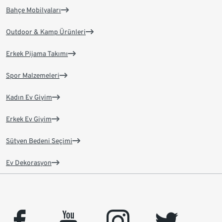
Bahçe Mobilyaları
Outdoor & Kamp Ürünleri
Erkek Pijama Takımı
Spor Malzemeleri
Kadın Ev Giyim
Erkek Ev Giyim
Sütyen Bedeni Seçimi
Ev Dekorasyon
facebook
youtube
instagram
twitter