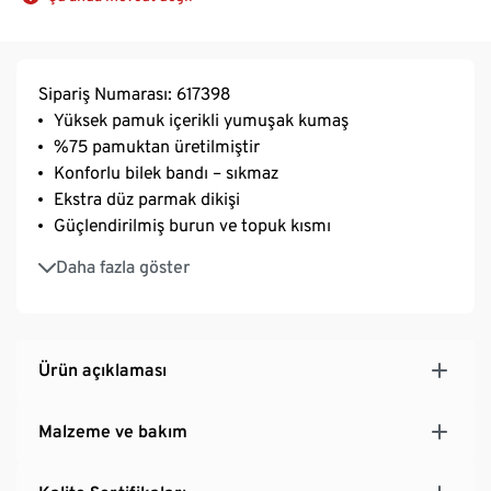
Sipariş Numarası: 617398
Yüksek pamuk içerikli yumuşak kumaş
%75 pamuktan üretilmiştir
Konforlu bilek bandı – sıkmaz
Ekstra düz parmak dikişi
Güçlendirilmiş burun ve topuk kısmı
Elastanlı: Formunu korur, mükemmel oturur, yüksek
Daha fazla göster
giyim konforu sunar
Ürün açıklaması
Malzeme ve bakım