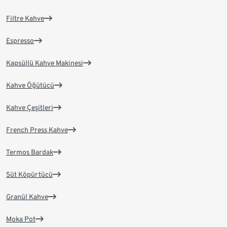
Filtre Kahve
Espresso
Kapsüllü Kahve Makinesi
Kahve Öğütücü
Kahve Çeşitleri
French Press Kahve
Termos Bardak
Süt Köpürtücü
Granül Kahve
Moka Pot