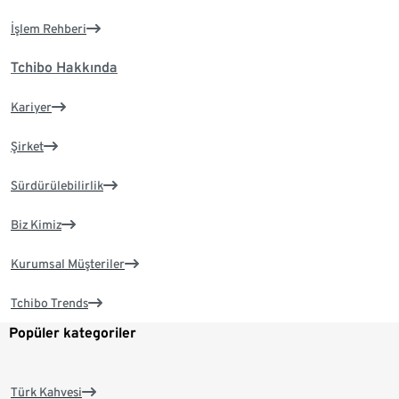
İşlem Rehberi
Tchibo Hakkında
Kariyer
Şirket
Sürdürülebilirlik
Biz Kimiz
Kurumsal Müşteriler
Tchibo Trends
Popüler kategoriler
Türk Kahvesi