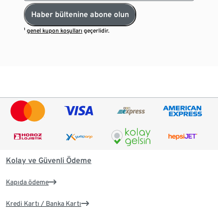
Haber bültenine abone olun
¹
genel kupon koşulları
geçerlidir.
Kolay ve Güvenli Ödeme
Kapıda ödeme
Kredi Kartı / Banka Kartı