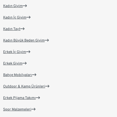
Kadın Giyim
Kadın İç Giyim
Kadın Tayt
Kadın Büyük Beden Giyim
Erkek İç Giyim
Erkek Giyim
Bahçe Mobilyaları
Outdoor & Kamp Ürünleri
Erkek Pijama Takımı
Spor Malzemeleri