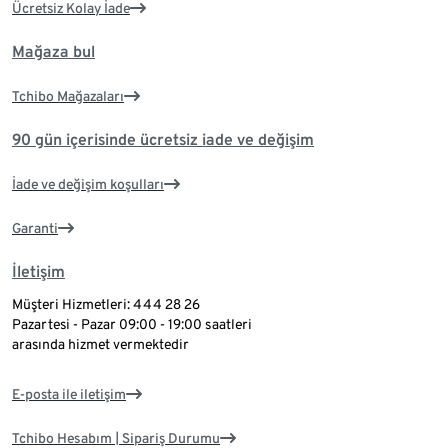
Ücretsiz Kolay İade
Mağaza bul
Tchibo Mağazaları
90 gün içerisinde ücretsiz iade ve değişim
İade ve değişim koşulları
Garanti
İletişim
Müşteri Hizmetleri: 444 28 26
Pazartesi - Pazar 09:00 - 19:00 saatleri
arasında hizmet vermektedir
E-posta ile iletişim
Tchibo Hesabım | Sipariş Durumu