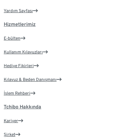
Yardım Sayfası
Hizmetlerimiz
E-bülten
Kullanım Kılavuzları
Hediye Fikirleri
Kılavuz & Beden Danışmanı
İşlem Rehberi
Tchibo Hakkında
Kariyer
Şirket