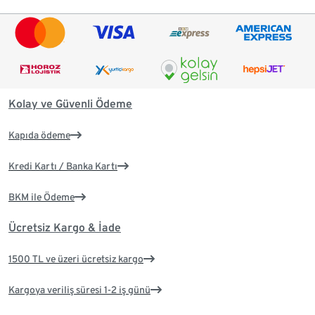
Kolay ve Güvenli Ödeme
Kapıda ödeme
Kredi Kartı / Banka Kartı
BKM ile Ödeme
Ücretsiz Kargo & İade
1500 TL ve üzeri ücretsiz kargo
Kargoya veriliş süresi 1-2 iş günü