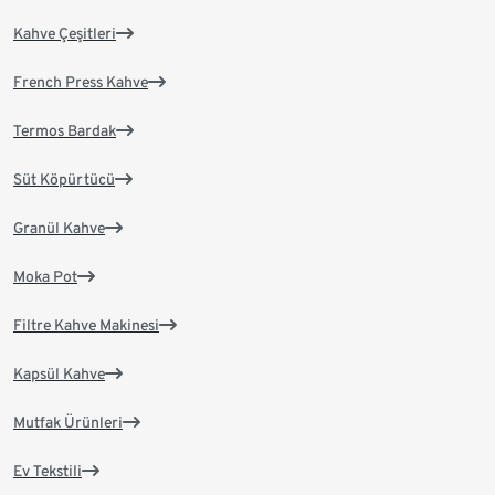
Kahve Çeşitleri
French Press Kahve
Termos Bardak
Süt Köpürtücü
Granül Kahve
Moka Pot
Filtre Kahve Makinesi
Kapsül Kahve
Mutfak Ürünleri
Ev Tekstili