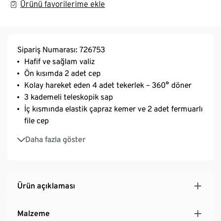
Ürünü favorilerime ekle
Sipariş Numarası: 726753
Hafif ve sağlam valiz
Ön kısımda 2 adet cep
Kolay hareket eden 4 adet tekerlek – 360° döner
3 kademeli teleskopik sap
İç kısmında elastik çapraz kemer ve 2 adet fermuarlı
file cep
Üstte ve yanda tutamak
Daha fazla göster
TSA kilitli
Ürün açıklaması
Malzeme