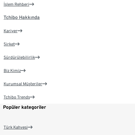
İşlem Rehberi
Tchibo Hakkında
Kariyer
Şirket
Sürdürülebilirlik
Biz Kimiz
Kurumsal Müşteriler
Tchibo Trends
Popüler kategoriler
Türk Kahvesi