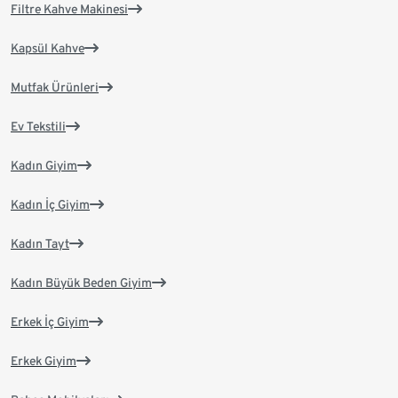
Filtre Kahve Makinesi
Kapsül Kahve
Mutfak Ürünleri
Ev Tekstili
Kadın Giyim
Kadın İç Giyim
Kadın Tayt
Kadın Büyük Beden Giyim
Erkek İç Giyim
Erkek Giyim