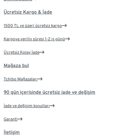
Ücretsiz Kargo & İade
1500 TL ve üzeri ücretsiz kargo
Kargoya veriliş süresi 1-2 iş günü
Ücretsiz Kolay İade
Mağaza bul
Tchibo Mağazaları
90 gün içerisinde ücretsiz iade ve değişim
İade ve değişim koşulları
Garanti
İletişim