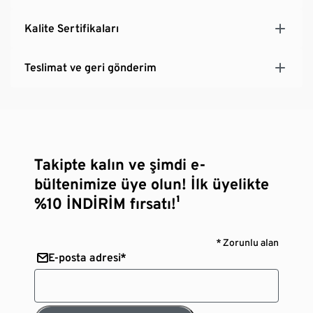
Kalite Sertifikaları
Teslimat ve geri gönderim
Takipte kalın ve şimdi e-
bültenimize üye olun! İlk üyelikte
%10 İNDİRİM fırsatı!¹
* Zorunlu alan
E-posta adresi*